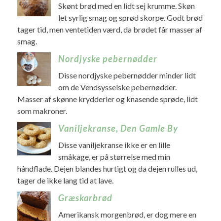
Skønt brød med en lidt sej krumme. Skøn
let syrlig smag og sprød skorpe. Godt brød
tager tid, men ventetiden værd, da brødet får masser af
smag.
Nordjyske pebernødder
Disse nordjyske pebernødder minder lidt
om de Vendsysselske pebernødder.
Masser af skønne krydderier og knasende sprøde, lidt
som makroner.
Vaniljekranse, Den Gamle By
Disse vaniljekranse ikke er en lille
småkage, er på størrelse med min
håndflade. Dejen blandes hurtigt og da dejen rulles ud,
tager de ikke lang tid at lave.
Græskarbrød
Amerikansk morgenbrød, er dog mere en