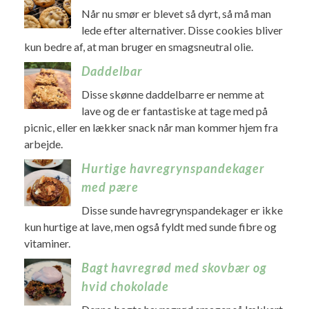
Når nu smør er blevet så dyrt, så må man
lede efter alternativer. Disse cookies bliver
kun bedre af, at man bruger en smagsneutral olie.
Daddelbar
Disse skønne daddelbarre er nemme at
lave og de er fantastiske at tage med på
picnic, eller en lækker snack når man kommer hjem fra
arbejde.
Hurtige havregrynspandekager
med pære
Disse sunde havregrynspandekager er ikke
kun hurtige at lave, men også fyldt med sunde fibre og
vitaminer.
Bagt havregrød med skovbær og
hvid chokolade