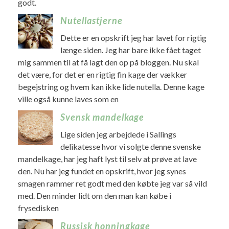
godt.
Nutellastjerne
Dette er en opskrift jeg har lavet for rigtig
længe siden. Jeg har bare ikke fået taget
mig sammen til at få lagt den op på bloggen. Nu skal
det være, for det er en rigtig fin kage der vækker
begejstring og hvem kan ikke lide nutella. Denne kage
ville også kunne laves som en
Svensk mandelkage
Lige siden jeg arbejdede i Sallings
delikatesse hvor vi solgte denne svenske
mandelkage, har jeg haft lyst til selv at prøve at lave
den. Nu har jeg fundet en opskrift, hvor jeg synes
smagen rammer ret godt med den købte jeg var så vild
med. Den minder lidt om den man kan købe i
frysedisken
Russisk honningkage