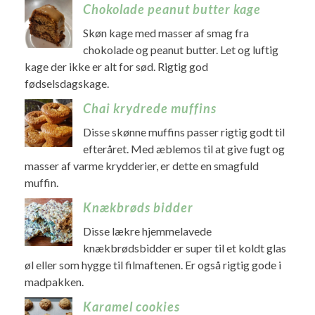
Chokolade peanut butter kage
Skøn kage med masser af smag fra
chokolade og peanut butter. Let og luftig
kage der ikke er alt for sød. Rigtig god
fødselsdagskage.
Chai krydrede muffins
Disse skønne muffins passer rigtig godt til
efteråret. Med æblemos til at give fugt og
masser af varme krydderier, er dette en smagfuld
muffin.
Knækbrøds bidder
Disse lækre hjemmelavede
knækbrødsbidder er super til et koldt glas
øl eller som hygge til filmaftenen. Er også rigtig gode i
madpakken.
Karamel cookies