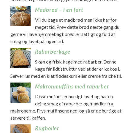
Madbrød – i en fart
Vil du bage et madbrød men ikke har for
meget tid. Prøv dette brød næste gang du
gerne vil lave hjemmebagt brød, er saftigt og fuld af
smag og lavet på ingen tid.
Rabarberkage
Skøn og frisk kage med rabarber. Denne
kage får lidt struktur ved at der er kokos i.
Server lun med en klat flødeskum eller creme fraiche til.
Makronmuffins med rabarber
Disse muffins er hurtigt lavet og har en
dejlig smag af rabarber og mandler fra
makronerne. Frys muffinsene ned, og så er de hurtige at
servere til kaffen.
Rugboller