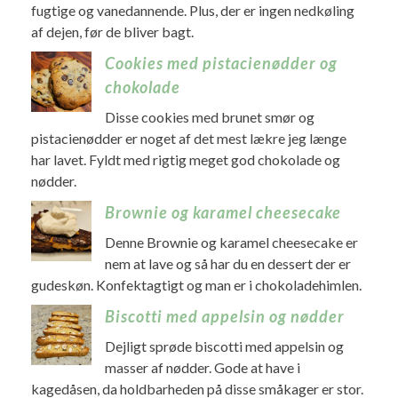
fugtige og vanedannende. Plus, der er ingen nedkøling
af dejen, før de bliver bagt.
Cookies med pistacienødder og
chokolade
Disse cookies med brunet smør og
pistacienødder er noget af det mest lækre jeg længe
har lavet. Fyldt med rigtig meget god chokolade og
nødder.
Brownie og karamel cheesecake
Denne Brownie og karamel cheesecake er
nem at lave og så har du en dessert der er
gudeskøn. Konfektagtigt og man er i chokoladehimlen.
Biscotti med appelsin og nødder
Dejligt sprøde biscotti med appelsin og
masser af nødder. Gode at have i
kagedåsen, da holdbarheden på disse småkager er stor.