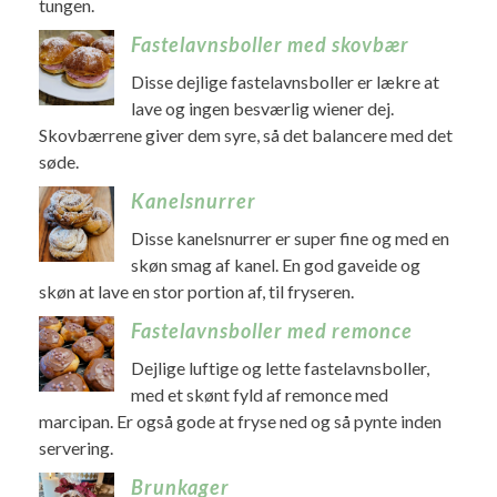
tungen.
Fastelavnsboller med skovbær
Disse dejlige fastelavnsboller er lækre at
lave og ingen besværlig wiener dej.
Skovbærrene giver dem syre, så det balancere med det
søde.
Kanelsnurrer
Disse kanelsnurrer er super fine og med en
skøn smag af kanel. En god gaveide og
skøn at lave en stor portion af, til fryseren.
Fastelavnsboller med remonce
Dejlige luftige og lette fastelavnsboller,
med et skønt fyld af remonce med
marcipan. Er også gode at fryse ned og så pynte inden
servering.
Brunkager