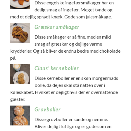
Disse engelske ingefærsmåkager har en
dejlig smag af ingefær. Meget tynde og
med et dejlig sprødt knæk. Gode som julesmåkage.
Græskar småkager
Disse småkager er så fine, med en mild
smag af græskar og dejlige varme
krydderier. Og så bliver de endnu bedre med chokolade
på.
Claus’ kerneboller
Disse kerneboller er en skøn morgenmads
bolle, da dejen skal stå natten over i
køleskabet. Hvilket er dejligt hvis der er overnattende
gæster.
Grovboller
Disse grovboller er sunde og nemme.
Bliver dejligt luftige og er gode som en