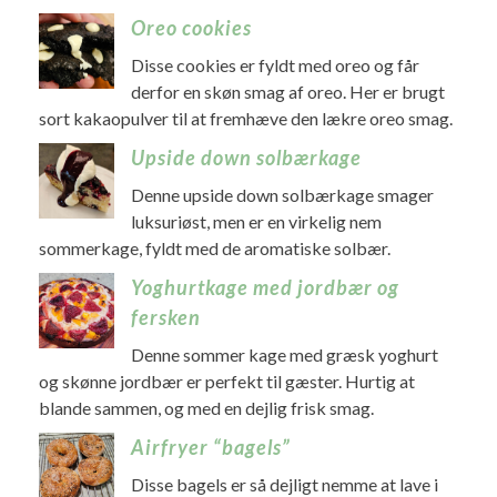
Oreo cookies
Disse cookies er fyldt med oreo og får
derfor en skøn smag af oreo. Her er brugt
sort kakaopulver til at fremhæve den lækre oreo smag.
Upside down solbærkage
Denne upside down solbærkage smager
luksuriøst, men er en virkelig nem
sommerkage, fyldt med de aromatiske solbær.
Yoghurtkage med jordbær og
fersken
Denne sommer kage med græsk yoghurt
og skønne jordbær er perfekt til gæster. Hurtig at
blande sammen, og med en dejlig frisk smag.
Airfryer “bagels”
Disse bagels er så dejligt nemme at lave i