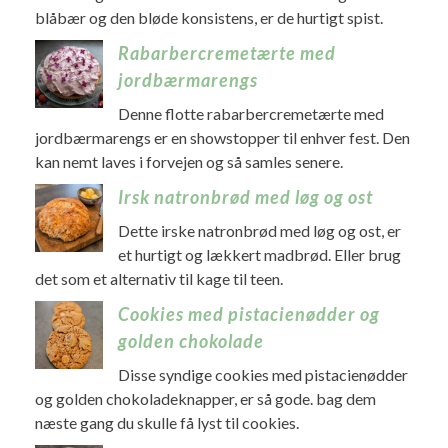
blåbær og den bløde konsistens, er de hurtigt spist.
Rabarbercremetærte med
jordbærmarengs
Denne flotte rabarbercremetærte med
jordbærmarengs er en showstopper til enhver fest. Den
kan nemt laves i forvejen og så samles senere.
Irsk natronbrød med løg og ost
Dette irske natronbrød med løg og ost, er
et hurtigt og lækkert madbrød. Eller brug
det som et alternativ til kage til teen.
Cookies med pistacienødder og
golden chokolade
Disse syndige cookies med pistacienødder
og golden chokoladeknapper, er så gode. bag dem
næste gang du skulle få lyst til cookies.