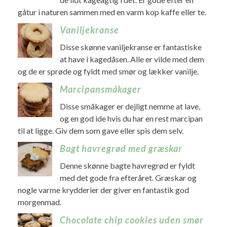
gåtur i naturen sammen med en varm kop kaffe eller te.
Vaniljekranse
Disse skønne vaniljekranse er fantastiske
at have i kagedåsen. Alle er vilde med dem
og de er sprøde og fyldt med smør og lækker vanilje.
Marcipansmåkager
Disse småkager er dejligt nemme at lave,
og en god ide hvis du har en rest marcipan
til at ligge. Giv dem som gave eller spis dem selv.
Bagt havregrød med græskar
Denne skønne bagte havregrød er fyldt
med det gode fra efteråret. Græskar og
nogle varme krydderier der giver en fantastik god
morgenmad.
Chocolate chip cookies uden smør