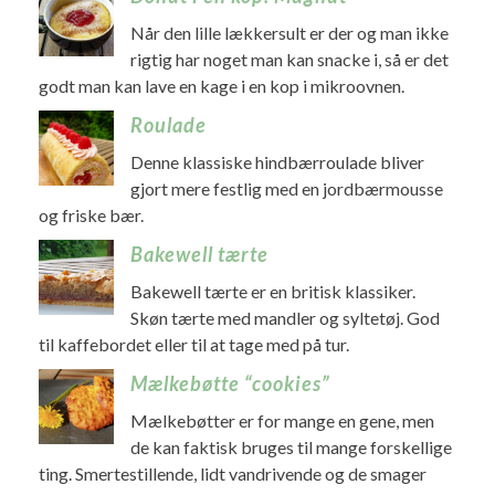
Når den lille lækkersult er der og man ikke
rigtig har noget man kan snacke i, så er det
godt man kan lave en kage i en kop i mikroovnen.
Roulade
Denne klassiske hindbærroulade bliver
gjort mere festlig med en jordbærmousse
og friske bær.
Bakewell tærte
Bakewell tærte er en britisk klassiker.
Skøn tærte med mandler og syltetøj. God
til kaffebordet eller til at tage med på tur.
Mælkebøtte “cookies”
Mælkebøtter er for mange en gene, men
de kan faktisk bruges til mange forskellige
ting. Smertestillende, lidt vandrivende og de smager