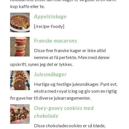
kop kaffe eller te.
Appelsinkage
[/recipe-foody]
Franske macarons
Disse fine franske kager er ikke altid
nemme at få perfekte. Men med denne
opskrift, synes jeg det er lykkes.
Julesmåkager
Hurtige og festlige julesmåkager. Pynt evt.
ekstra med royal icing og giv som en rigtig
fin gave her til diverse julearrangementer.
Ooey-gooey cookies med
chokolade
Disse chokoladecookies er så bløde,