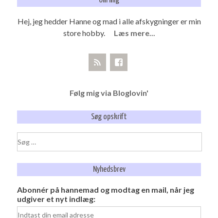
Om mig
Hej, jeg hedder Hanne og mad i alle afskygninger er min
store hobby.
Læs mere...
Følg mig via Bloglovin'
Søg opskrift
Søg
efter:
Nyhedsbrev
Abonnér på hannemad og modtag en mail, når jeg
udgiver et nyt indlæg: