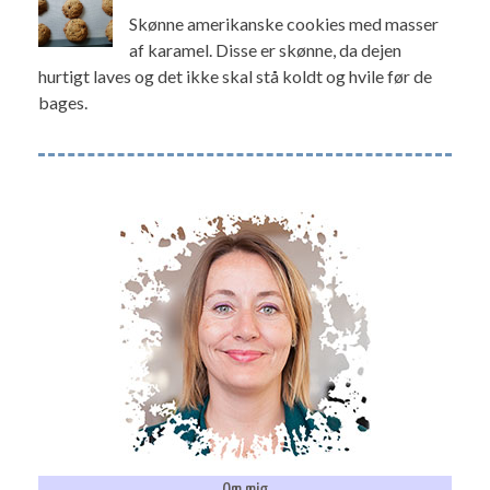
Skønne amerikanske cookies med masser
af karamel. Disse er skønne, da dejen
hurtigt laves og det ikke skal stå koldt og hvile før de
bages.