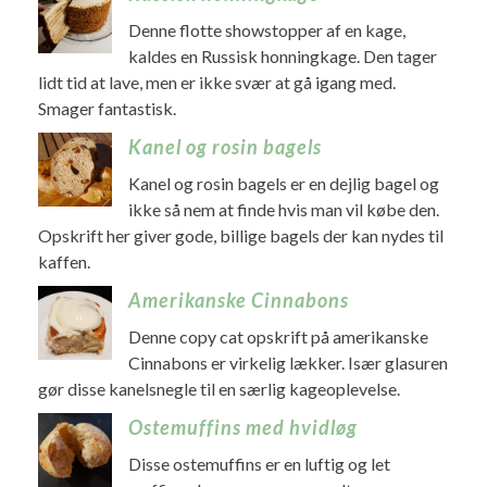
Denne flotte showstopper af en kage,
kaldes en Russisk honningkage. Den tager
lidt tid at lave, men er ikke svær at gå igang med.
Smager fantastisk.
Kanel og rosin bagels
Kanel og rosin bagels er en dejlig bagel og
ikke så nem at finde hvis man vil købe den.
Opskrift her giver gode, billige bagels der kan nydes til
kaffen.
Amerikanske Cinnabons
Denne copy cat opskrift på amerikanske
Cinnabons er virkelig lækker. Især glasuren
gør disse kanelsnegle til en særlig kageoplevelse.
Ostemuffins med hvidløg
Disse ostemuffins er en luftig og let