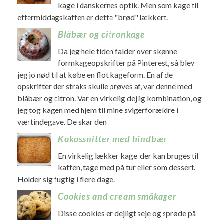
kage i danskernes optik. Men som kage til
eftermiddagskaffen er dette "brød" lækkert.
Blåbær og citronkage
Da jeg hele tiden falder over skønne
formkageopskrifter på Pinterest, så blev
jeg jo nød til at købe en flot kageform. En af de
opskrifter der straks skulle prøves af, var denne med
blåbær og citron. Var en virkelig dejlig kombination, og
jeg tog kagen med hjem til mine svigerforældre i
værtindegave. De skar den
Kokossnitter med hindbær
En virkelig lækker kage, der kan bruges til
kaffen, tage med på tur eller som dessert.
Holder sig fugtig i flere dage.
Cookies and cream småkager
Disse cookies er dejligt seje og sprøde på