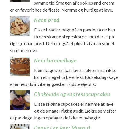
samme tid. Smagen af cookies and cream
er en favorit hos de fleste. Nemme og hurtige at lave.
Naan brød
Disse brød er bagt på en pande, så de kan
få den skønne stegeskorpe som der er på
rigtige naan brød. Det er også et plus, hvis man står et
sted uden ovn.
Nem karamelkage
Nem kage som kan laves selvom man ikke
har ret meget tid. Perfekt fødselsdagskage
eller hvis du inviterer gæster i sidste øjeblik.
Chokolade og espressocupcakes
Disse skønne cupcakes er nemme at lave
og de smager rigtig godt. Lækre selv efter
et par dage. Ingen opdager de ikke er nybagte.
Donut i en kop: Mugnut