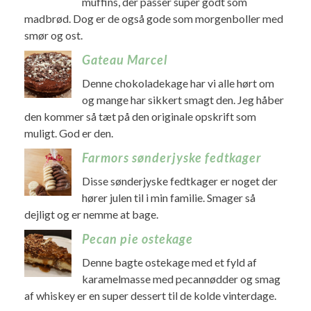
muffins, der passer super godt som
madbrød. Dog er de også gode som morgenboller med
smør og ost.
Gateau Marcel
Denne chokoladekage har vi alle hørt om
og mange har sikkert smagt den. Jeg håber
den kommer så tæt på den originale opskrift som
muligt. God er den.
Farmors sønderjyske fedtkager
Disse sønderjyske fedtkager er noget der
hører julen til i min familie. Smager så
dejligt og er nemme at bage.
Pecan pie ostekage
Denne bagte ostekage med et fyld af
karamelmasse med pecannødder og smag
af whiskey er en super dessert til de kolde vinterdage.