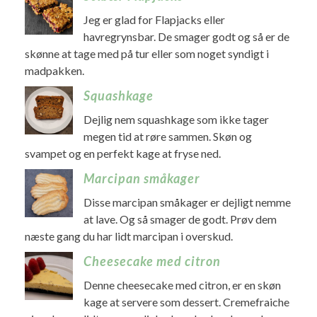
Jeg er glad for Flapjacks eller
havregrynsbar. De smager godt og så er de
skønne at tage med på tur eller som noget syndigt i
madpakken.
Squashkage
Dejlig nem squashkage som ikke tager
megen tid at røre sammen. Skøn og
svampet og en perfekt kage at fryse ned.
Marcipan småkager
Disse marcipan småkager er dejligt nemme
at lave. Og så smager de godt. Prøv dem
næste gang du har lidt marcipan i overskud.
Cheesecake med citron
Denne cheesecake med citron, er en skøn
kage at servere som dessert. Cremefraiche