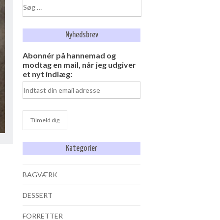
Søg
efter:
Nyhedsbrev
Abonnér på hannemad og
modtag en mail, når jeg udgiver
et nyt indlæg:
Kategorier
BAGVÆRK
DESSERT
FORRETTER