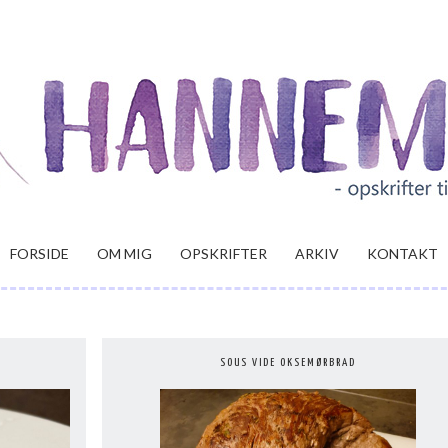
FORSIDE
OM MIG
OPSKRIFTER
ARKIV
KONTAKT
SOUS VIDE OKSEMØRBRAD