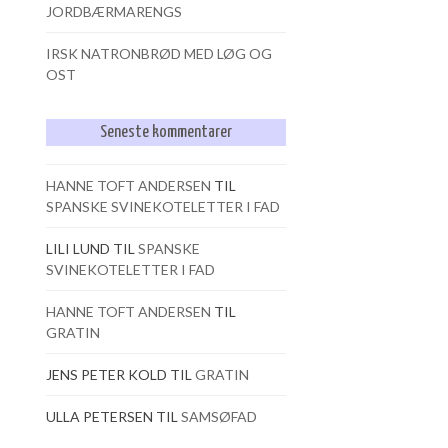
JORDBÆRMARENGS
IRSK NATRONBRØD MED LØG OG
OST
Seneste kommentarer
HANNE TOFT ANDERSEN
TIL
SPANSKE SVINEKOTELETTER I FAD
LILI LUND
TIL
SPANSKE
SVINEKOTELETTER I FAD
HANNE TOFT ANDERSEN
TIL
GRATIN
JENS PETER KOLD
TIL
GRATIN
ULLA PETERSEN
TIL
SAMSØFAD