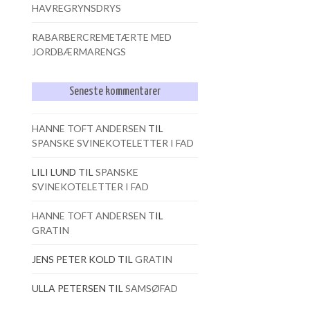
HAVREGRYNSDRYS
RABARBERCREMETÆRTE MED
JORDBÆRMARENGS
Seneste kommentarer
HANNE TOFT ANDERSEN
TIL
SPANSKE SVINEKOTELETTER I FAD
LILI LUND
TIL
SPANSKE
SVINEKOTELETTER I FAD
HANNE TOFT ANDERSEN
TIL
GRATIN
JENS PETER KOLD
TIL
GRATIN
ULLA PETERSEN
TIL
SAMSØFAD