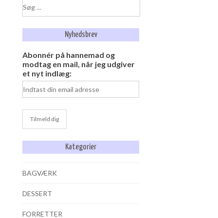
Søg
efter:
Nyhedsbrev
Abonnér på hannemad og
modtag en mail, når jeg udgiver
et nyt indlæg:
Kategorier
BAGVÆRK
DESSERT
FORRETTER