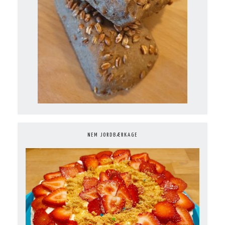
NEM JORDBÆRKAGE