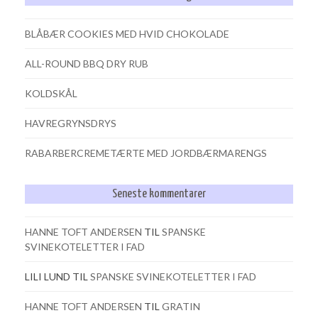
BLÅBÆR COOKIES MED HVID CHOKOLADE
ALL-ROUND BBQ DRY RUB
KOLDSKÅL
HAVREGRYNSDRYS
RABARBERCREMETÆRTE MED JORDBÆRMARENGS
Seneste kommentarer
HANNE TOFT ANDERSEN
TIL
SPANSKE
SVINEKOTELETTER I FAD
LILI LUND
TIL
SPANSKE SVINEKOTELETTER I FAD
HANNE TOFT ANDERSEN
TIL
GRATIN