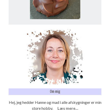
Om mig
Hej, jeg hedder Hanne og mad i alle afskygninger er min
store hobby.
Læs mere...