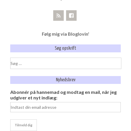
Følg mig via Bloglovin'
Søg opskrift
Søg
efter:
Nyhedsbrev
Abonnér på hannemad og modtag en mail, når jeg
udgiver et nyt indlæg: