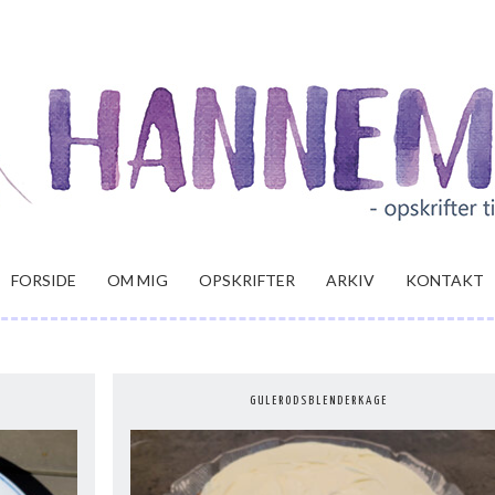
FORSIDE
OM MIG
OPSKRIFTER
ARKIV
KONTAKT
GULERODSBLENDERKAGE