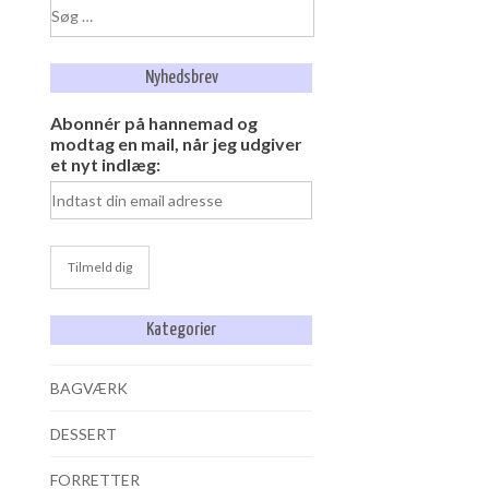
Søg
efter:
Nyhedsbrev
Abonnér på hannemad og
modtag en mail, når jeg udgiver
et nyt indlæg:
Kategorier
BAGVÆRK
DESSERT
FORRETTER