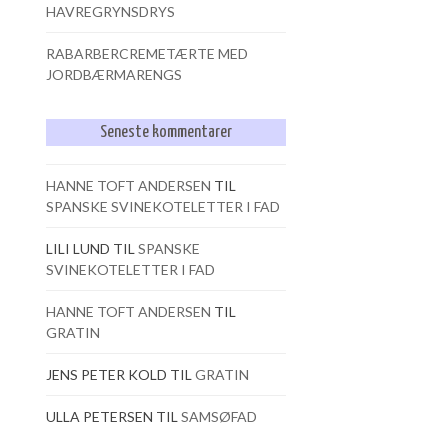
HAVREGRYNSDRYS
RABARBERCREMETÆRTE MED
JORDBÆRMARENGS
Seneste kommentarer
HANNE TOFT ANDERSEN
TIL
SPANSKE SVINEKOTELETTER I FAD
LILI LUND
TIL
SPANSKE
SVINEKOTELETTER I FAD
HANNE TOFT ANDERSEN
TIL
GRATIN
JENS PETER KOLD
TIL
GRATIN
ULLA PETERSEN
TIL
SAMSØFAD