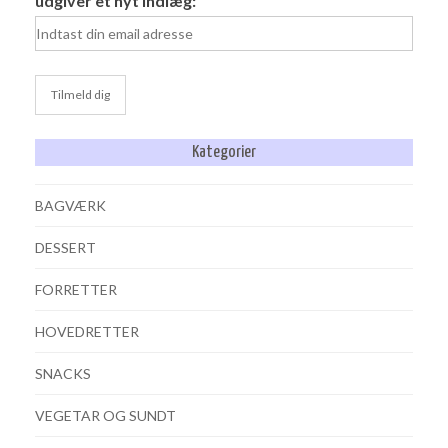
udgiver et nyt indlæg:
Kategorier
BAGVÆRK
DESSERT
FORRETTER
HOVEDRETTER
SNACKS
VEGETAR OG SUNDT