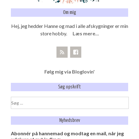
Om mig
Hej, jeg hedder Hanne og mad i alle afskygninger er min
store hobby.
Læs mere...
Følg mig via Bloglovin'
Søg opskrift
Søg
efter:
Nyhedsbrev
Abonnér på hannemad og modtag en mail, når jeg