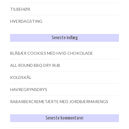
TILBEHØR
HVERDAGSTING
Seneste indlæg
BLÅBÆR COOKIES MED HVID CHOKOLADE
ALL-ROUND BBQ DRY RUB
KOLDSKÅL
HAVREGRYNSDRYS
RABARBERCREMETÆRTE MED JORDBÆRMARENGS
Seneste kommentarer