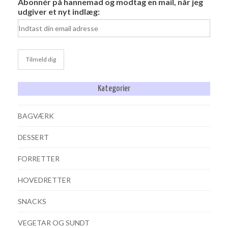
Abonnér på hannemad og modtag en mail, når jeg
udgiver et nyt indlæg:
Kategorier
BAGVÆRK
DESSERT
FORRETTER
HOVEDRETTER
SNACKS
VEGETAR OG SUNDT