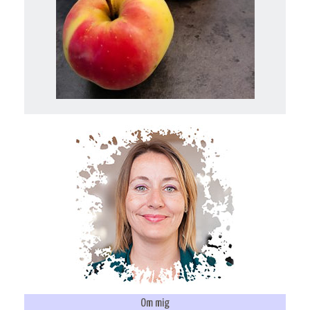
Om mig