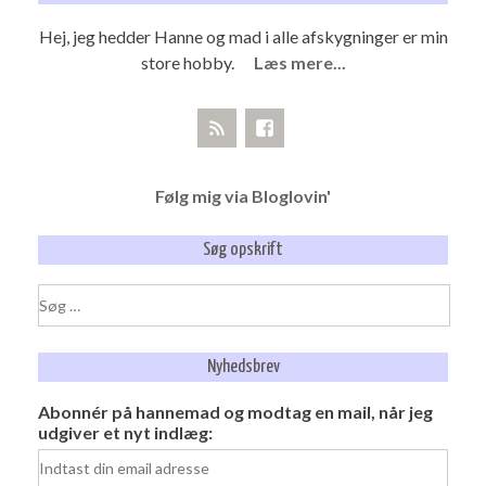
Hej, jeg hedder Hanne og mad i alle afskygninger er min
store hobby.
Læs mere...
Følg mig via Bloglovin'
Søg opskrift
Søg
efter:
Nyhedsbrev
Abonnér på hannemad og modtag en mail, når jeg
udgiver et nyt indlæg: