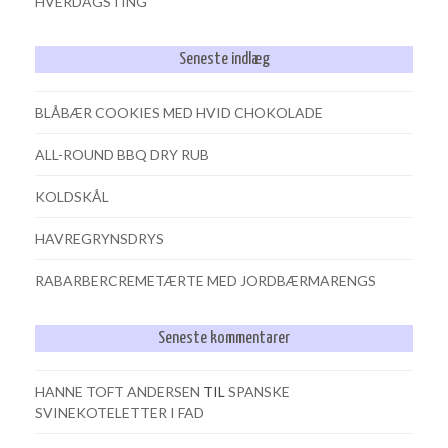
HVERDAGSTING
Seneste indlæg
BLÅBÆR COOKIES MED HVID CHOKOLADE
ALL-ROUND BBQ DRY RUB
KOLDSKÅL
HAVREGRYNSDRYS
RABARBERCREMETÆRTE MED JORDBÆRMARENGS
Seneste kommentarer
HANNE TOFT ANDERSEN
TIL
SPANSKE
SVINEKOTELETTER I FAD