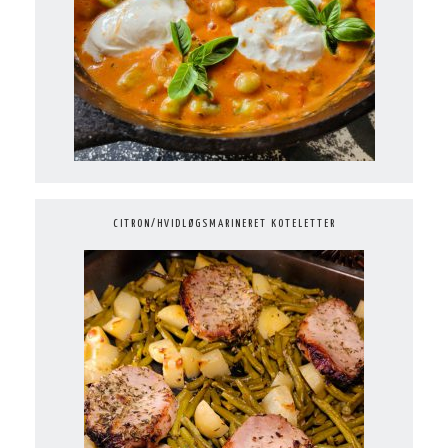
CITRON/HVIDLØGSMARINERET KOTELETTER