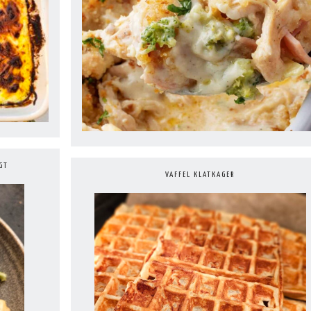
GT
VAFFEL KLATKAGER