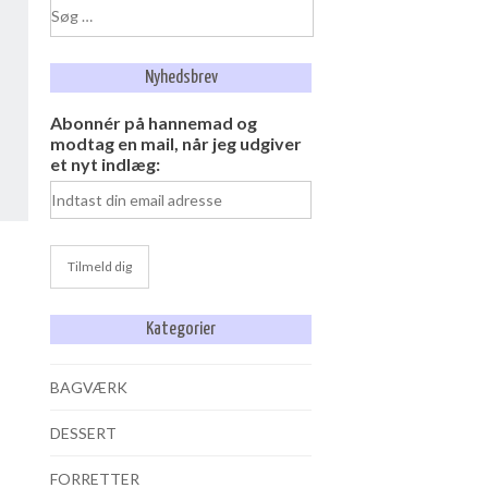
Søg
efter:
Nyhedsbrev
Abonnér på hannemad og
modtag en mail, når jeg udgiver
et nyt indlæg:
Kategorier
BAGVÆRK
DESSERT
FORRETTER