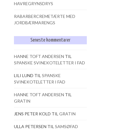
HAVREGRYNSDRYS
RABARBERCREMETÆRTE MED
JORDBÆRMARENGS
Seneste kommentarer
HANNE TOFT ANDERSEN
TIL
SPANSKE SVINEKOTELETTER I FAD
LILI LUND
TIL
SPANSKE
SVINEKOTELETTER I FAD
HANNE TOFT ANDERSEN
TIL
GRATIN
JENS PETER KOLD
TIL
GRATIN
ULLA PETERSEN
TIL
SAMSØFAD