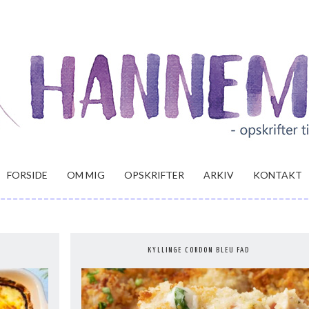
FORSIDE
OM MIG
OPSKRIFTER
ARKIV
KONTAKT
KYLLINGE CORDON BLEU FAD