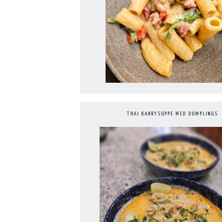
THAI KARRYSUPPE MED DUMPLINGS