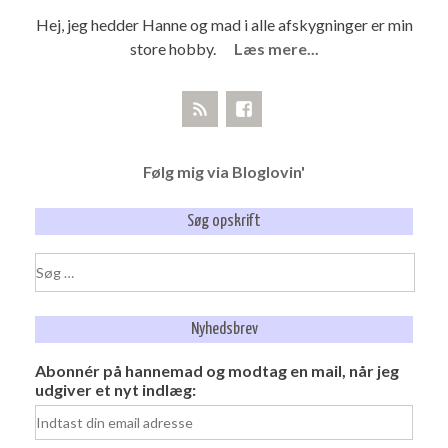
Hej, jeg hedder Hanne og mad i alle afskygninger er min
store hobby.
Læs mere...
Følg mig via Bloglovin'
Søg opskrift
Søg
efter:
Nyhedsbrev
Abonnér på hannemad og modtag en mail, når jeg
udgiver et nyt indlæg: