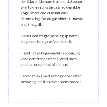
der ikke er klumper fra melet). Saucen
skal tykne ret hurtigt, så lad den ikke
koge i mere end et minut eller
deromkring, før du går videre til næste
trin. Smag til.
Tilsæt den stegte pølse og spinat til
stegepanden og rør/vend rundt.
Hæld lidt af kogevandet i saucen, og
vend derefter pastaen i. Vend, indtil
pastaen er dækket af saucen.
Server straks med salt og peber efter
behov og lidt friskrevet parmesanost.