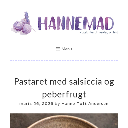
Skip
Opskrifter til hverdag og fest
to
HANNEMAD.DK
content
Menu
Pastaret med salsiccia og
peberfrugt
marts 26, 2026
by
Hanne Toft Andersen