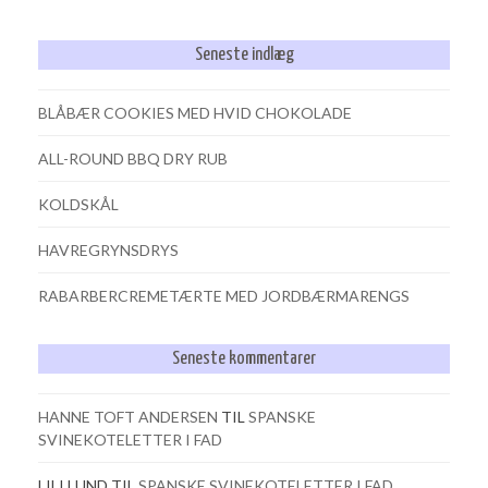
Seneste indlæg
BLÅBÆR COOKIES MED HVID CHOKOLADE
ALL-ROUND BBQ DRY RUB
KOLDSKÅL
HAVREGRYNSDRYS
RABARBERCREMETÆRTE MED JORDBÆRMARENGS
Seneste kommentarer
HANNE TOFT ANDERSEN
TIL
SPANSKE
SVINEKOTELETTER I FAD
LILI LUND
TIL
SPANSKE SVINEKOTELETTER I FAD