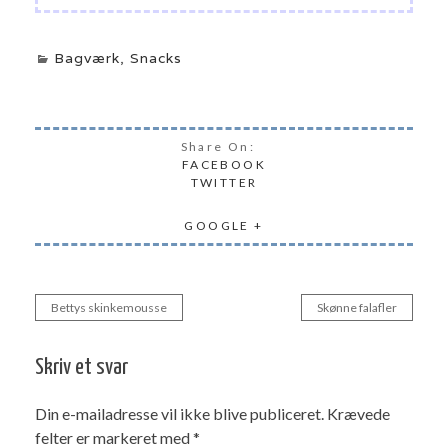
Bagværk
,
Snacks
Share On:
FACEBOOK
TWITTER
GOOGLE +
Bettys skinkemousse
Skønne falafler
Indlægsnavigation
Skriv et svar
Din e-mailadresse vil ikke blive publiceret.
Krævede
felter er markeret med
*