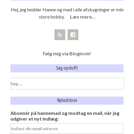
Hej, jeg hedder Hanne og mad i alle afskygninger er min
store hobby.
Læs mere...
Følg mig via Bloglovin'
Søg opskrift
Søg
efter:
Nyhedsbrev
Abonnér på hannemad og modtag en mail, når jeg
udgiver et nyt indlæg: