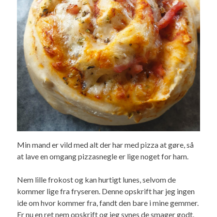
Min mand er vild med alt der har med pizza at gøre, så
at lave en omgang pizzasnegle er lige noget for ham.
Nem lille frokost og kan hurtigt lunes, selvom de
kommer lige fra fryseren. Denne opskrift har jeg ingen
ide om hvor kommer fra, fandt den bare i mine gemmer.
Er nu en ret nem opskrift og jeg synes de smager godt.