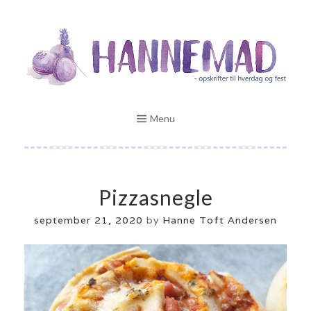
Skip
Opskrifter til hverdag og fest
to
HANNEMAD.DK
content
Menu
Pizzasnegle
september 21, 2020
by
Hanne Toft Andersen