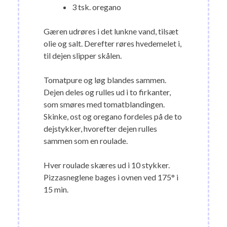
3 tsk. oregano
Gæren udrøres i det lunkne vand, tilsæt
olie og salt. Derefter røres hvedemelet i,
til dejen slipper skålen.
Tomatpure og løg blandes sammen.
Dejen deles og rulles ud i to firkanter,
som smøres med tomatblandingen.
Skinke, ost og oregano fordeles på de to
dejstykker, hvorefter dejen rulles
sammen som en roulade.
Hver roulade skæres ud i 10 stykker.
Pizzasneglene bages i ovnen ved 175° i
15 min.