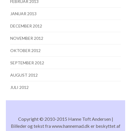
FEBRUAR 2013
JANUAR 2013
DECEMBER 2012
NOVEMBER 2012
OKTOBER 2012
SEPTEMBER 2012
AUGUST 2012
JULI 2012
Copyright © 2010-2015 Hanne Toft Andersen |
Billeder og tekst fra www.hannemad.dk er beskyttet af