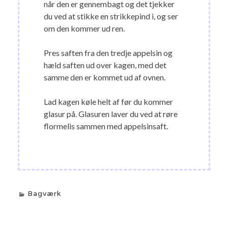
når den er gennembagt og det tjekker
du ved at stikke en strikkepind i, og ser
om den kommer ud ren.
Pres saften fra den tredje appelsin og
hæld saften ud over kagen, med det
samme den er kommet ud af ovnen.
Lad kagen køle helt af før du kommer
glasur på. Glasuren laver du ved at røre
flormelis sammen med appelsinsaft.
Bagværk