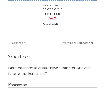
Share On:
FACEBOOK
TWITTER
GOOGLE +
Cobb salat
Marokkansk quinoasalat
Indlægsnavigation
Skriv et svar
Din e-mailadresse vil ikke blive publiceret.
Krævede
felter er markeret med
*
Kommentar
*