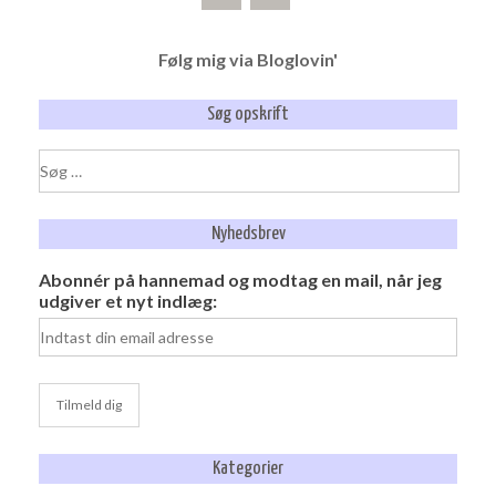
Følg mig via Bloglovin'
Søg opskrift
Søg
efter:
Nyhedsbrev
Abonnér på hannemad og modtag en mail, når jeg
udgiver et nyt indlæg:
Kategorier