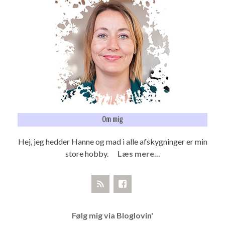
Om mig
Hej, jeg hedder Hanne og mad i alle afskygninger er min
store hobby.
Læs mere...
Følg mig via Bloglovin'