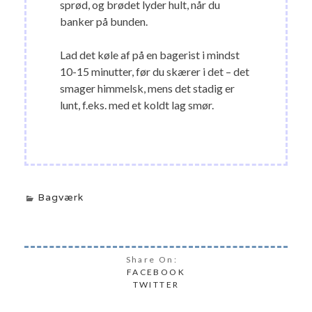
sprød, og brødet lyder hult, når du
banker på bunden.
Lad det køle af på en bagerist i mindst
10-15 minutter, før du skærer i det – det
smager himmelsk, mens det stadig er
lunt, f.eks. med et koldt lag smør.
Bagværk
Share On:
FACEBOOK
TWITTER