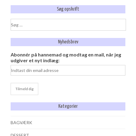
Søg opskrift
Søg
efter:
Nyhedsbrev
Abonnér på hannemad og modtag en mail, når jeg
udgiver et nyt indlæg:
Kategorier
BAGVÆRK
DESSERT