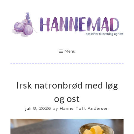
Skip
Opskrifter til hverdag og fest
to
HANNEMAD.DK
content
Menu
Irsk natronbrød med løg
og ost
juli 8, 2026
by
Hanne Toft Andersen