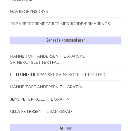
HAVREGRYNSDRYS
RABARBERCREMETÆRTE MED JORDBÆRMARENGS
Seneste kommentarer
HANNE TOFT ANDERSEN
TIL
SPANSKE
SVINEKOTELETTER I FAD
LILI LUND
TIL
SPANSKE SVINEKOTELETTER I FAD
HANNE TOFT ANDERSEN
TIL
GRATIN
JENS PETER KOLD
TIL
GRATIN
ULLA PETERSEN
TIL
SAMSØFAD
Arkiver