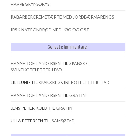
HAVREGRYNSDRYS
RABARBERCREMETÆRTE MED JORDBÆRMARENGS
IRSK NATRONBRØD MED LØG OG OST
Seneste kommentarer
HANNE TOFT ANDERSEN
TIL
SPANSKE
SVINEKOTELETTER I FAD
LILI LUND
TIL
SPANSKE SVINEKOTELETTER I FAD
HANNE TOFT ANDERSEN
TIL
GRATIN
JENS PETER KOLD
TIL
GRATIN
ULLA PETERSEN
TIL
SAMSØFAD