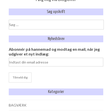
Søg opskrift
Søg
efter:
Nyhedsbrev
Abonnér på hannemad og modtag en mail, når jeg
udgiver et nyt indlæg:
Kategorier
BAGVÆRK