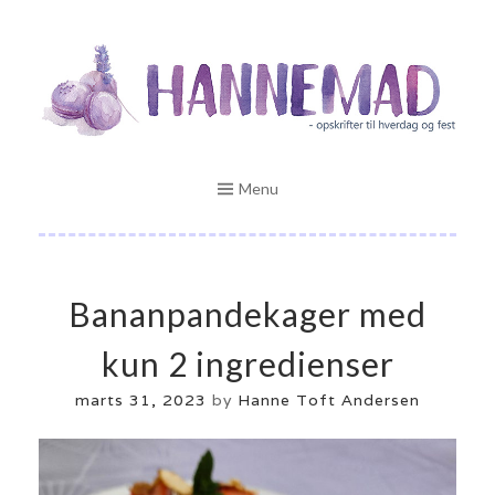
Skip
Opskrifter til hverdag og fest
to
HANNEMAD.DK
content
Menu
Bananpandekager med
kun 2 ingredienser
marts 31, 2023
by
Hanne Toft Andersen