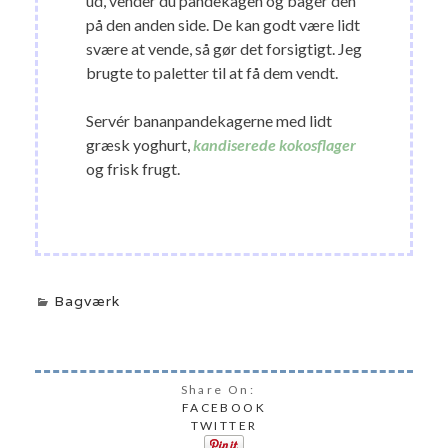
ud, vender du pandekagen og bager den
på den anden side. De kan godt være lidt
svære at vende, så gør det forsigtigt. Jeg
brugte to paletter til at få dem vendt.
Servér bananpandekagerne med lidt
græsk yoghurt,
kandiserede kokosflager
og frisk frugt.
Bagværk
Share On:
FACEBOOK
TWITTER