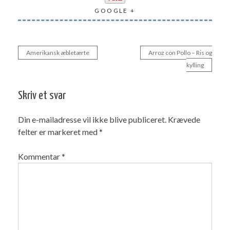
GOOGLE +
Amerikansk æbletærte
Arroz con Pollo – Ris og
Indlægsnavigation
kylling
Skriv et svar
Din e-mailadresse vil ikke blive publiceret.
Krævede
felter er markeret med
*
Kommentar
*