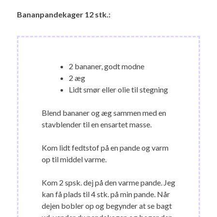
Bananpandekager 12 stk.:
2 bananer, godt modne
2 æg
Lidt smør eller olie til stegning
Blend bananer og æg sammen med en
stavblender til en ensartet masse.
Kom lidt fedtstof på en pande og varm
op til middel varme.
Kom 2 spsk. dej på den varme pande. Jeg
kan få plads til 4 stk. på min pande. Når
dejen bobler op og begynder at se bagt