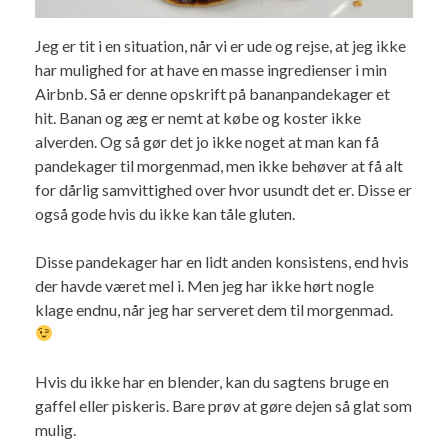
Jeg er tit i en situation, når vi er ude og rejse, at jeg ikke
har mulighed for at have en masse ingredienser i min
Airbnb. Så er denne opskrift på bananpandekager et
hit. Banan og æg er nemt at købe og koster ikke
alverden. Og så gør det jo ikke noget at man kan få
pandekager til morgenmad, men ikke behøver at få alt
for dårlig samvittighed over hvor usundt det er. Disse er
også gode hvis du ikke kan tåle gluten.
Disse pandekager har en lidt anden konsistens, end hvis
der havde været mel i. Men jeg har ikke hørt nogle
klage endnu, når jeg har serveret dem til morgenmad.
Hvis du ikke har en blender, kan du sagtens bruge en
gaffel eller piskeris. Bare prøv at gøre dejen så glat som
mulig.