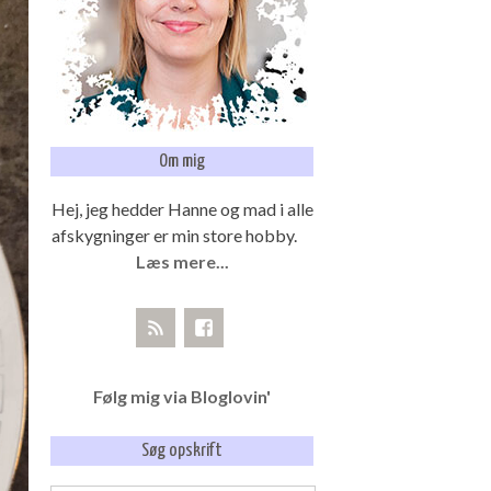
Om mig
Hej, jeg hedder Hanne og mad i alle
afskygninger er min store hobby.
Læs mere...
Følg mig via Bloglovin'
Søg opskrift