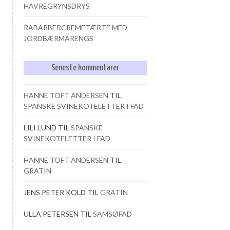
HAVREGRYNSDRYS
RABARBERCREMETÆRTE MED
JORDBÆRMARENGS
Seneste kommentarer
HANNE TOFT ANDERSEN
TIL
SPANSKE SVINEKOTELETTER I FAD
LILI LUND
TIL
SPANSKE
SVINEKOTELETTER I FAD
HANNE TOFT ANDERSEN
TIL
GRATIN
JENS PETER KOLD
TIL
GRATIN
ULLA PETERSEN
TIL
SAMSØFAD