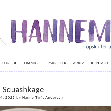
FORSIDE
OM MIG
OPSKRIFTER
ARKIV
KONTAKT
Squashkage
24, 2023
by
Hanne Toft Andersen