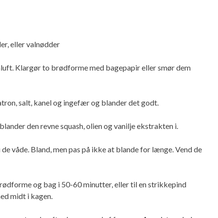
r, eller valnødder
mluft. Klargør to brødforme med bagepapir eller smør dem
tron, salt, kanel og ingefær og blander det godt.
blander den revne squash, olien og vanilje ekstrakten i.
 de våde. Bland, men pas på ikke at blande for længe. Vend de
rødforme og bag i 50-60 minutter, eller til en strikkepind
ed midt i kagen.