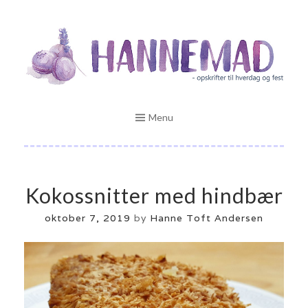
Skip
Opskrifter til hverdag og fest
to
HANNEMAD.DK
content
Menu
Kokossnitter med hindbær
oktober 7, 2019
by
Hanne Toft Andersen