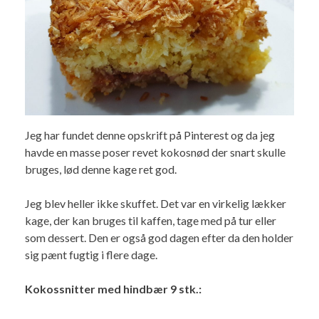
Jeg har fundet denne opskrift på Pinterest og da jeg
havde en masse poser revet kokosnød der snart skulle
bruges, lød denne kage ret god.
Jeg blev heller ikke skuffet. Det var en virkelig lækker
kage, der kan bruges til kaffen, tage med på tur eller
som dessert. Den er også god dagen efter da den holder
sig pænt fugtig i flere dage.
Kokossnitter med hindbær 9 stk.: