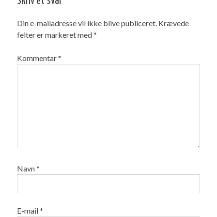
Skriv et svar
Din e-mailadresse vil ikke blive publiceret.
Krævede
felter er markeret med
*
Kommentar
*
Navn
*
E-mail
*