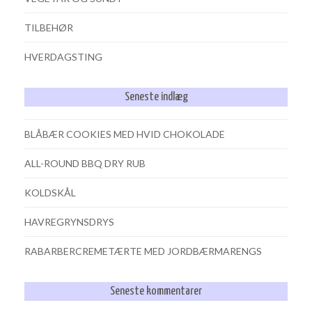
TILBEHØR
HVERDAGSTING
Seneste indlæg
BLÅBÆR COOKIES MED HVID CHOKOLADE
ALL-ROUND BBQ DRY RUB
KOLDSKÅL
HAVREGRYNSDRYS
RABARBERCREMETÆRTE MED JORDBÆRMARENGS
Seneste kommentarer