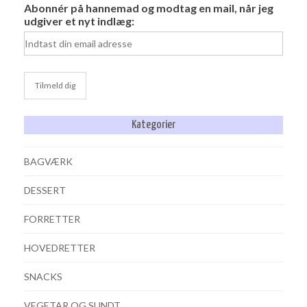
Abonnér på hannemad og modtag en mail, når jeg
udgiver et nyt indlæg:
Kategorier
BAGVÆRK
DESSERT
FORRETTER
HOVEDRETTER
SNACKS
VEGETAR OG SUNDT