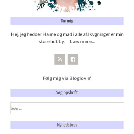
Om mig
Hej, jeg hedder Hanne og mad i alle afskygninger er min
store hobby.
Læs mere...
Følg mig via Bloglovin'
Søg opskrift
Søg
efter:
Nyhedsbrev