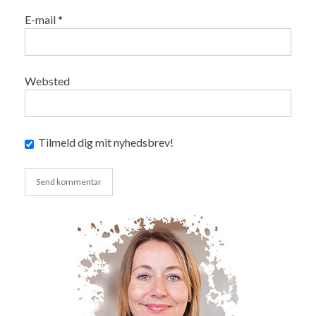
E-mail
*
Websted
Tilmeld dig mit nyhedsbrev!