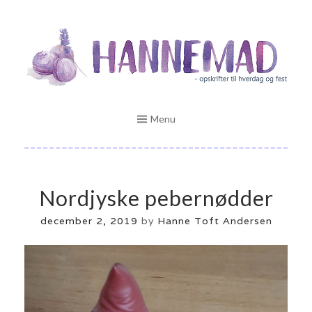
Skip
Opskrifter til hverdag og fest
to
HANNEMAD.DK
content
Menu
Nordjyske pebernødder
december 2, 2019
by
Hanne Toft Andersen