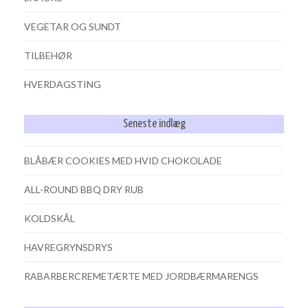
VEGETAR OG SUNDT
TILBEHØR
HVERDAGSTING
Seneste indlæg
BLÅBÆR COOKIES MED HVID CHOKOLADE
ALL-ROUND BBQ DRY RUB
KOLDSKÅL
HAVREGRYNSDRYS
RABARBERCREMETÆRTE MED JORDBÆRMARENGS