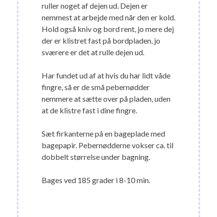
ruller noget af dejen ud. Dejen er
nemmest at arbejde med når den er kold.
Hold også kniv og bord rent, jo mere dej
der er klistret fast på bordpladen, jo
sværere er det at rulle dejen ud.
Har fundet ud af at hvis du har lidt våde
fingre, så er de små pebernødder
nemmere at sætte over på pladen, uden
at de klistre fast i dine fingre.
Sæt firkanterne på en bageplade med
bagepapir. Pebernødderne vokser ca. til
dobbelt størrelse under bagning.
Bages ved 185 grader i 8-10 min.