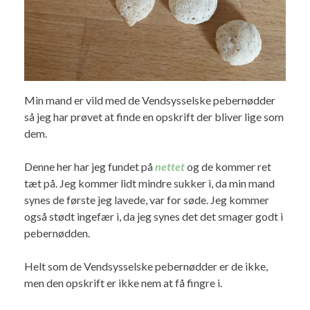
Min mand er vild med de Vendsysselske pebernødder
så jeg har prøvet at finde en opskrift der bliver lige som
dem.
Denne her har jeg fundet på
nettet
og de kommer ret
tæt på. Jeg kommer lidt mindre sukker i, da min mand
synes de første jeg lavede, var for søde. Jeg kommer
også stødt ingefær i, da jeg synes det det smager godt i
pebernødden.
Helt som de Vendsysselske pebernødder er de ikke,
men den opskrift er ikke nem at få fingre i.