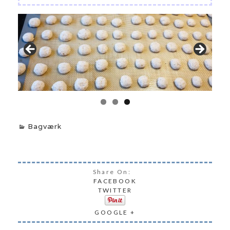
Bagværk
Share On:
FACEBOOK
TWITTER
GOOGLE +