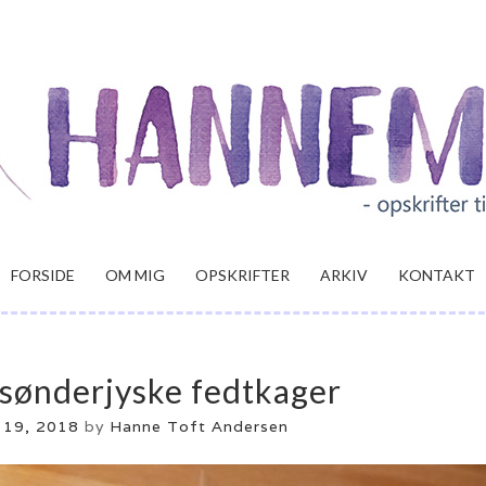
FORSIDE
OM MIG
OPSKRIFTER
ARKIV
KONTAKT
sønderjyske fedtkager
 19, 2018
by
Hanne Toft Andersen