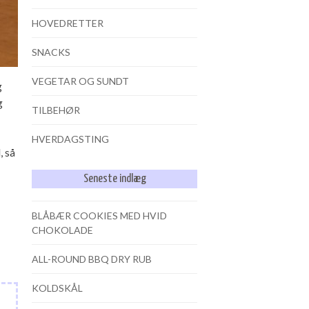
HOVEDRETTER
SNACKS
VEGETAR OG SUNDT
g
g
TILBEHØR
HVERDAGSTING
, så
Seneste indlæg
BLÅBÆR COOKIES MED HVID
CHOKOLADE
ALL-ROUND BBQ DRY RUB
KOLDSKÅL