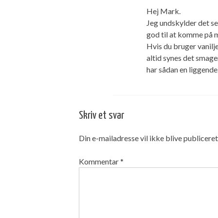
Hej Mark.
Jeg undskylder det sen
god til at komme på 
Hvis du bruger vanilje
altid synes det smager
har sådan en liggende
Skriv et svar
Din e-mailadresse vil ikke blive publiceret
Kommentar
*