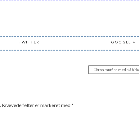
TWITTER
GOOGLE +
Citron muffins med blå birk
.
Krævede felter er markeret med
*