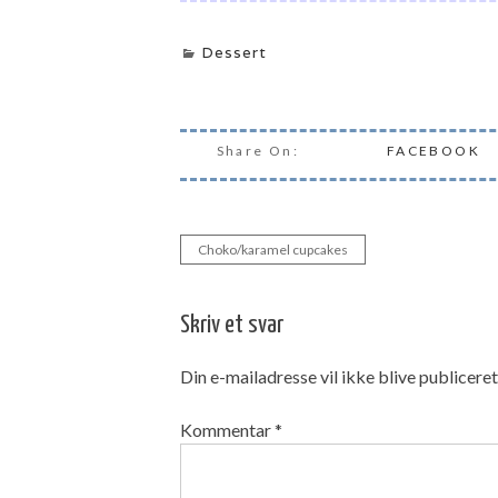
Dessert
Share On:
FACEBOOK
Choko/karamel cupcakes
Indlægsnavigation
Skriv et svar
Din e-mailadresse vil ikke blive publiceret
Kommentar
*