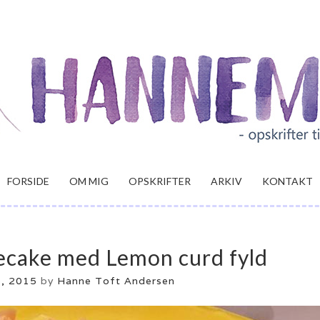
FORSIDE
OM MIG
OPSKRIFTER
ARKIV
KONTAKT
ecake med Lemon curd fyld
6, 2015
by
Hanne Toft Andersen