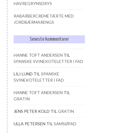
HAVREGRYNSDRYS
RABARBERCREMETÆRTE MED
JORDBÆRMARENGS
Seneste kommentarer
HANNE TOFT ANDERSEN
TIL
SPANSKE SVINEKOTELETTER I FAD
LILI LUND
TIL
SPANSKE
SVINEKOTELETTER I FAD
HANNE TOFT ANDERSEN
TIL
GRATIN
JENS PETER KOLD
TIL
GRATIN
ULLA PETERSEN
TIL
SAMSØFAD