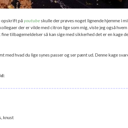
e opskrift på
youtube
skulle der prøves noget lignende hjemme i mi
ollegaer der er vilde med citron lige som mig, viste jeg også hvem
k fine tilbagemeldelser så kan sige med sikkerhed det er en kage d
t med hvad du lige synes passer og ser pænt ud. Denne kage svar
ld:
s, knust