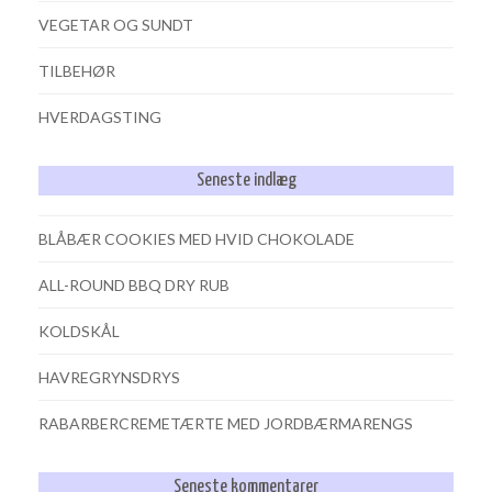
VEGETAR OG SUNDT
TILBEHØR
HVERDAGSTING
Seneste indlæg
BLÅBÆR COOKIES MED HVID CHOKOLADE
ALL-ROUND BBQ DRY RUB
KOLDSKÅL
HAVREGRYNSDRYS
RABARBERCREMETÆRTE MED JORDBÆRMARENGS
Seneste kommentarer