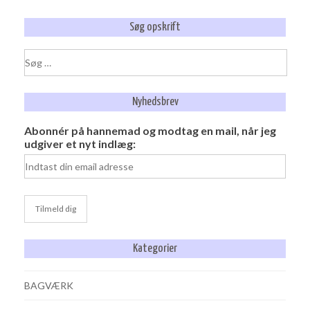
Søg opskrift
Søg
efter:
Nyhedsbrev
Abonnér på hannemad og modtag en mail, når jeg
udgiver et nyt indlæg:
Kategorier
BAGVÆRK