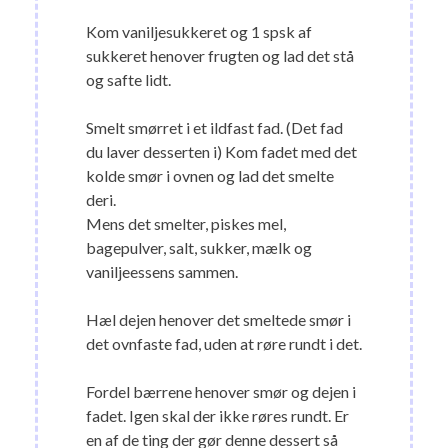
Kom vaniljesukkeret og 1 spsk af
sukkeret henover frugten og lad det stå
og safte lidt.
Smelt smørret i et ildfast fad. (Det fad
du laver desserten i) Kom fadet med det
kolde smør i ovnen og lad det smelte
deri.
Mens det smelter, piskes mel,
bagepulver, salt, sukker, mælk og
vaniljeessens sammen.
Hæl dejen henover det smeltede smør i
det ovnfaste fad, uden at røre rundt i det.
Fordel bærrene henover smør og dejen i
fadet. Igen skal der ikke røres rundt. Er
en af de ting der gør denne dessert så