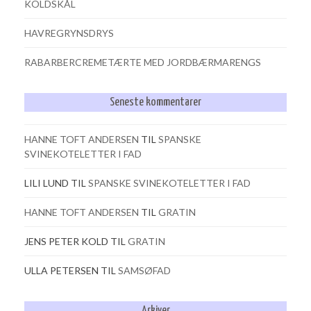
KOLDSKÅL
HAVREGRYNSDRYS
RABARBERCREMETÆRTE MED JORDBÆRMARENGS
Seneste kommentarer
HANNE TOFT ANDERSEN
TIL
SPANSKE
SVINEKOTELETTER I FAD
LILI LUND
TIL
SPANSKE SVINEKOTELETTER I FAD
HANNE TOFT ANDERSEN
TIL
GRATIN
JENS PETER KOLD
TIL
GRATIN
ULLA PETERSEN
TIL
SAMSØFAD
Arkiver