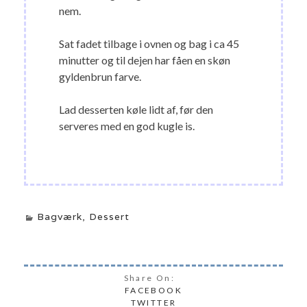
nem.
Sat fadet tilbage i ovnen og bag i ca 45
minutter og til dejen har fåen en skøn
gyldenbrun farve.
Lad desserten køle lidt af, før den
serveres med en god kugle is.
Bagværk
,
Dessert
Share On:
FACEBOOK
TWITTER