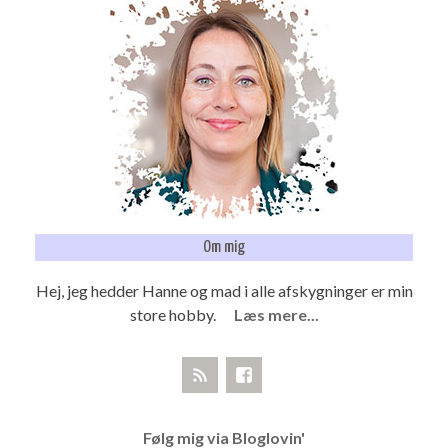
Om mig
Hej, jeg hedder Hanne og mad i alle afskygninger er min
store hobby.
Læs mere...
Følg mig via Bloglovin'