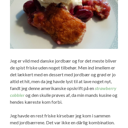
Jeg er vild med danske jordbær og for det meste bliver
de spist friske uden noget tilbehør. Men ind imellem er
det lækkert med en dessert med jordbær og grød er jo
altid et hit, men da jeg havde lyst til at lave noget nyt,
fandt jeg denne amerikanske opskrift på en
strawberry
cobbler
og den skulle prøves af, da min mands kusine og
hendes kæreste kom forbi.
Jeg havde en rest friske kirsebær jeg kom i sammen
med jordbærrene. Det var ikke en dårlig kombination.