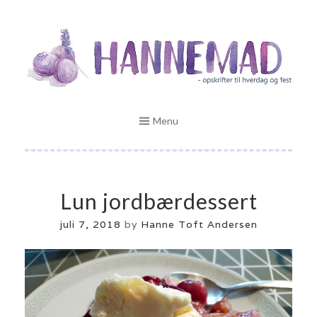
Skip
Opskrifter til hverdag og fest
to
HANNEMAD.DK
content
Menu
Lun jordbærdessert
juli 7, 2018
by
Hanne Toft Andersen