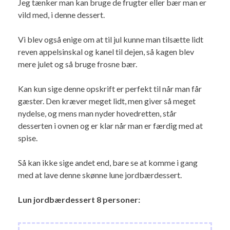
Jeg tænker man kan bruge de frugter eller bær man er
vild med, i denne dessert.
Vi blev også enige om at til jul kunne man tilsætte lidt
reven appelsinskal og kanel til dejen, så kagen blev
mere julet og så bruge frosne bær.
Kan kun sige denne opskrift er perfekt til når man får
gæster. Den kræver meget lidt, men giver så meget
nydelse, og mens man nyder hovedretten, står
desserten i ovnen og er klar når man er færdig med at
spise.
Så kan ikke sige andet end, bare se at komme i gang
med at lave denne skønne lune jordbærdessert.
Lun jordbærdessert 8 personer: