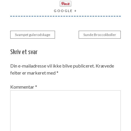
GOOGLE +
Svampet gulerodskage
Sunde Broccoliboller
Indlægsnavigation
Skriv et svar
Din e-mailadresse vil ikke blive publiceret.
Krævede
felter er markeret med
*
Kommentar
*