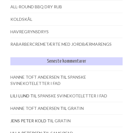
ALL-ROUND BBQ DRY RUB
KOLDSKÅL
HAVREGRYNSDRYS
RABARBERCREMETÆRTE MED JORDBÆRMARENGS
Seneste kommentarer
HANNE TOFT ANDERSEN
TIL
SPANSKE
SVINEKOTELETTER I FAD
LILI LUND
TIL
SPANSKE SVINEKOTELETTER I FAD
HANNE TOFT ANDERSEN
TIL
GRATIN
JENS PETER KOLD
TIL
GRATIN