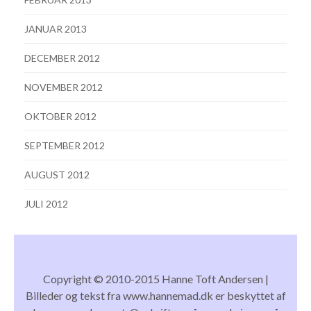
JANUAR 2013
DECEMBER 2012
NOVEMBER 2012
OKTOBER 2012
SEPTEMBER 2012
AUGUST 2012
JULI 2012
Copyright © 2010-2015 Hanne Toft Andersen |
Billeder og tekst fra www.hannemad.dk er beskyttet af