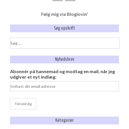
Følg mig via Bloglovin'
Søg opskrift
Søg
efter:
Nyhedsbrev
Abonnér på hannemad og modtag en mail, når jeg
udgiver et nyt indlæg:
Kategorier