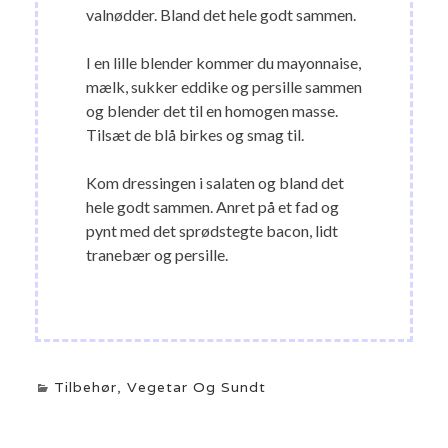
valnødder. Bland det hele godt sammen.
I en lille blender kommer du mayonnaise,
mælk, sukker eddike og persille sammen
og blender det til en homogen masse.
Tilsæt de blå birkes og smag til.
Kom dressingen i salaten og bland det
hele godt sammen. Anret på et fad og
pynt med det sprødstegte bacon, lidt
tranebær og persille.
Tilbehør
,
Vegetar Og Sundt