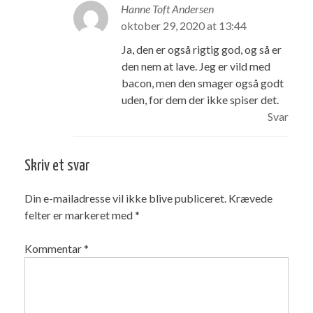
Hanne Toft Andersen
oktober 29, 2020 at 13:44
Ja, den er også rigtig god, og så er
den nem at lave. Jeg er vild med
bacon, men den smager også godt
uden, for dem der ikke spiser det.
Svar
Skriv et svar
Din e-mailadresse vil ikke blive publiceret.
Krævede
felter er markeret med
*
Kommentar
*