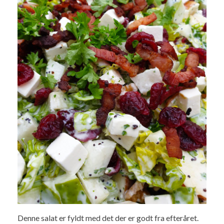
Denne salat er fyldt med det der er godt fra efteråret.