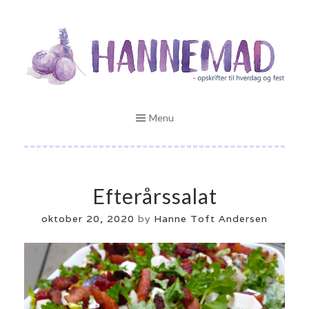
Skip
Opskrifter til hverdag og fest
to
HANNEMAD.DK
content
Menu
Efterårssalat
oktober 20, 2020
by
Hanne Toft Andersen