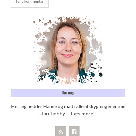
Om mig
Hej, jeg hedder Hanne og mad i alle afskygninger er min
store hobby.
Læs mere...