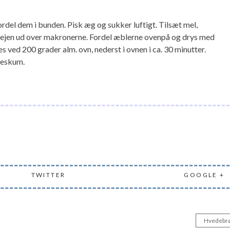
del dem i bunden. Pisk æg og sukker luftigt. Tilsæt mel,
 dejen ud over makronerne. Fordel æblerne ovenpå og drys med
 ved 200 grader alm. ovn, nederst i ovnen i ca. 30 minutter.
deskum.
TWITTER
GOOGLE +
Hvedebr