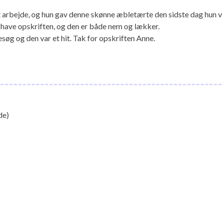
t arbejde, og hun gav denne skønne æbletærte den sidste dag hun 
e have opskriften, og den er både nem og lækker.
besøg og den var et hit. Tak for opskriften Anne.
de)