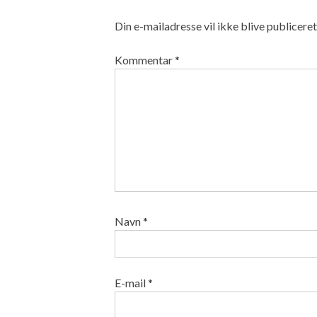
Din e-mailadresse vil ikke blive publiceret
Kommentar
*
Navn
*
E-mail
*