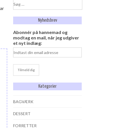
Søg
var
efter:
Nyhedsbrev
Abonnér på hannemad og
modtag en mail, når jeg udgiver
et nyt indlæg:
Kategorier
BAGVÆRK
DESSERT
FORRETTER