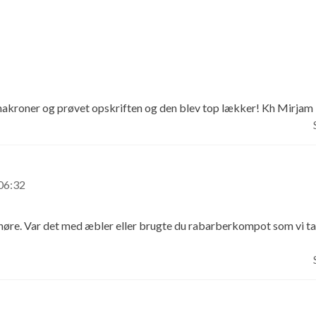
makroner og prøvet opskriften og den blev top lækker! Kh Mirjam
06:32
t høre. Var det med æbler eller brugte du rabarberkompot som vi ta