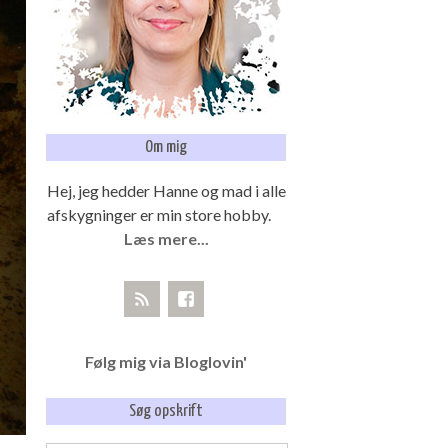
Om mig
Hej, jeg hedder Hanne og mad i alle
afskygninger er min store hobby.
Læs mere...
Følg mig via Bloglovin'
Søg opskrift