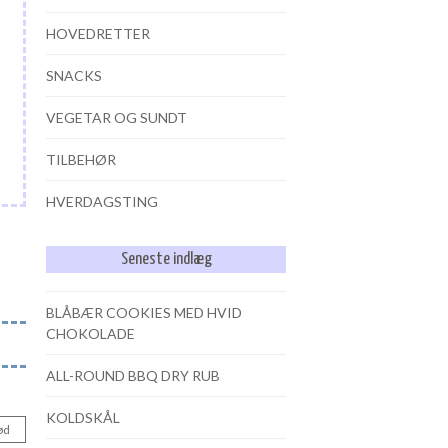
HOVEDRETTER
SNACKS
VEGETAR OG SUNDT
TILBEHØR
HVERDAGSTING
Seneste indlæg
BLÅBÆR COOKIES MED HVID
CHOKOLADE
ALL-ROUND BBQ DRY RUB
KOLDSKÅL
ød