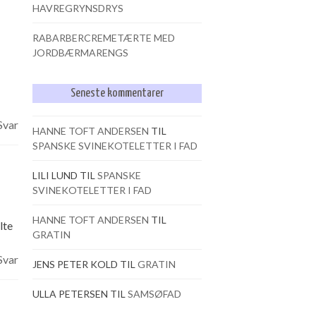
HAVREGRYNSDRYS
RABARBERCREMETÆRTE MED
JORDBÆRMARENGS
Seneste kommentarer
Svar
HANNE TOFT ANDERSEN
TIL
SPANSKE SVINEKOTELETTER I FAD
LILI LUND
TIL
SPANSKE
SVINEKOTELETTER I FAD
HANNE TOFT ANDERSEN
TIL
lte
GRATIN
Svar
JENS PETER KOLD
TIL
GRATIN
ULLA PETERSEN
TIL
SAMSØFAD