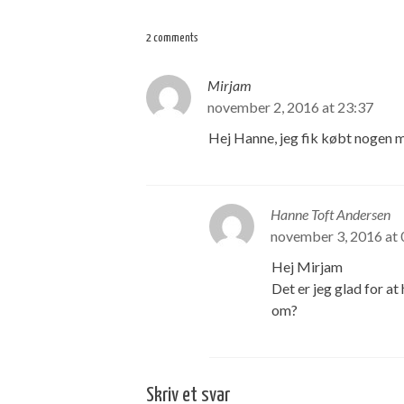
2 comments
Mirjam
november 2, 2016 at 23:37
Hej Hanne, jeg fik købt nogen 
Hanne Toft Andersen
november 3, 2016 at 
Hej Mirjam
Det er jeg glad for a
om?
Skriv et svar