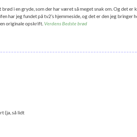
et brød i en gryde, som der har været så meget snak om. Og det er k
en har jeg fundet på tv2’s hjemmeside, og det er den jeg bringer he
den originale opskrift.
Verdens Bedste brød
 (ja, så lidt