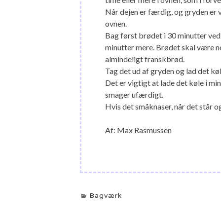
Når dejen er færdig, og gryden er 
ovnen.
Bag først brødet i 30 minutter ved
minutter mere. Brødet skal være no
almindeligt franskbrød.
Tag det ud af gryden og lad det køle
Det er vigtigt at lade det køle i mi
smager ufærdigt.
Hvis det småknaser, når det står og
Af: Max Rasmussen
Bagværk