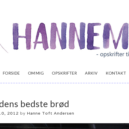
FORSIDE
OM MIG
OPSKRIFTER
ARKIV
KONTAKT
dens bedste brød
10, 2012
by
Hanne Toft Andersen