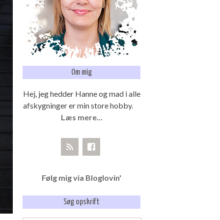
Om mig
Hej, jeg hedder Hanne og mad i alle
afskygninger er min store hobby.
Læs mere...
Følg mig via Bloglovin'
Søg opskrift