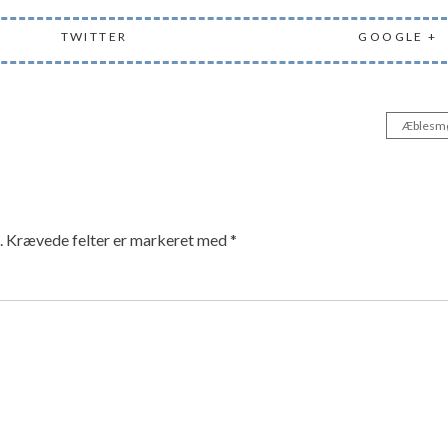
TWITTER
GOOGLE +
Æblesm
.
Krævede felter er markeret med
*