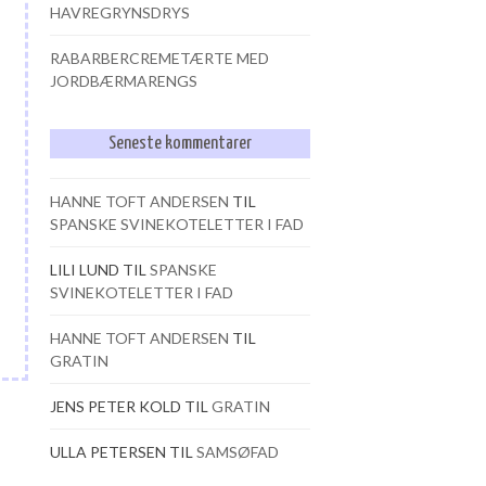
HAVREGRYNSDRYS
RABARBERCREMETÆRTE MED
JORDBÆRMARENGS
Seneste kommentarer
HANNE TOFT ANDERSEN
TIL
SPANSKE SVINEKOTELETTER I FAD
LILI LUND
TIL
SPANSKE
SVINEKOTELETTER I FAD
HANNE TOFT ANDERSEN
TIL
GRATIN
JENS PETER KOLD
TIL
GRATIN
ULLA PETERSEN
TIL
SAMSØFAD