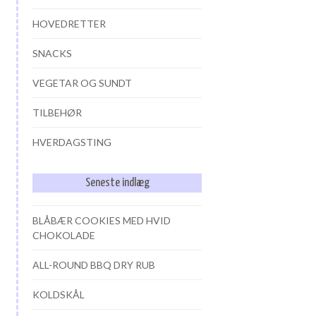
HOVEDRETTER
SNACKS
VEGETAR OG SUNDT
TILBEHØR
HVERDAGSTING
Seneste indlæg
BLÅBÆR COOKIES MED HVID
CHOKOLADE
ALL-ROUND BBQ DRY RUB
KOLDSKÅL