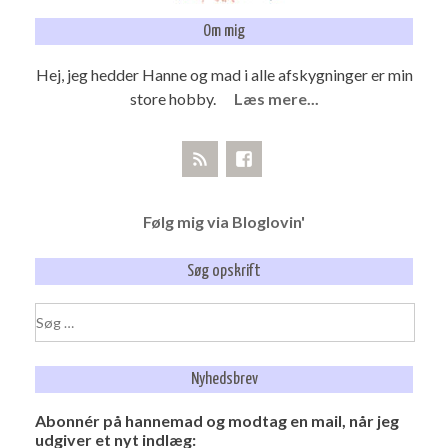
Om mig
Hej, jeg hedder Hanne og mad i alle afskygninger er min
store hobby.
Læs mere...
Følg mig via Bloglovin'
Søg opskrift
Søg
efter:
Nyhedsbrev
Abonnér på hannemad og modtag en mail, når jeg
udgiver et nyt indlæg: