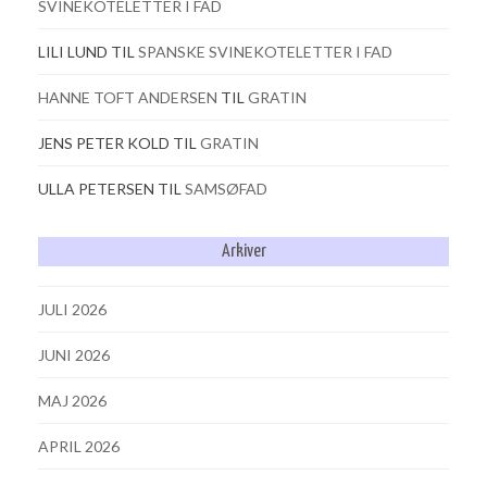
SVINEKOTELETTER I FAD
LILI LUND
TIL
SPANSKE SVINEKOTELETTER I FAD
HANNE TOFT ANDERSEN
TIL
GRATIN
JENS PETER KOLD
TIL
GRATIN
ULLA PETERSEN
TIL
SAMSØFAD
Arkiver
JULI 2026
JUNI 2026
MAJ 2026
APRIL 2026