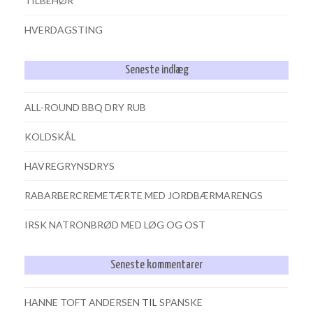
TILBEHØR
HVERDAGSTING
Seneste indlæg
ALL-ROUND BBQ DRY RUB
KOLDSKÅL
HAVREGRYNSDRYS
RABARBERCREMETÆRTE MED JORDBÆRMARENGS
IRSK NATRONBRØD MED LØG OG OST
Seneste kommentarer
HANNE TOFT ANDERSEN
TIL
SPANSKE