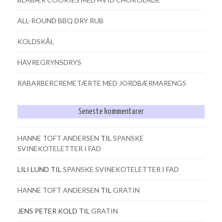
ALL-ROUND BBQ DRY RUB
KOLDSKÅL
HAVREGRYNSDRYS
RABARBERCREMETÆRTE MED JORDBÆRMARENGS
Seneste kommentarer
HANNE TOFT ANDERSEN
TIL
SPANSKE
SVINEKOTELETTER I FAD
LILI LUND
TIL
SPANSKE SVINEKOTELETTER I FAD
HANNE TOFT ANDERSEN
TIL
GRATIN
JENS PETER KOLD
TIL
GRATIN