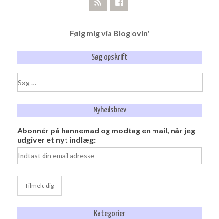
Følg mig via Bloglovin'
Søg opskrift
Søg
efter:
Nyhedsbrev
Abonnér på hannemad og modtag en mail, når jeg
udgiver et nyt indlæg:
Kategorier