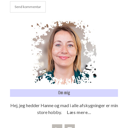
Om mig
Hej, jeg hedder Hanne og mad i alle afskygninger er min
store hobby.
Læs mere...