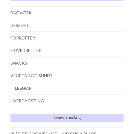
BAGVÆRK
DESSERT
FORRETTER
HOVEDRETTER
SNACKS
VEGETAR OG SUNDT
TILBEHØR
HVERDAGSTING
Seneste indlæg
BLÅBÆR COOKIES MED HVID CHOKOLADE