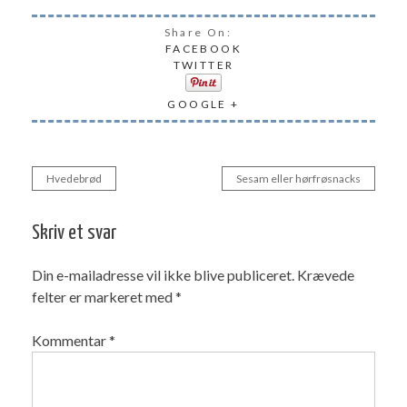
Share On:
FACEBOOK
TWITTER
GOOGLE +
Hvedebrød
Sesam eller hørfrøsnacks
Indlægsnavigation
Skriv et svar
Din e-mailadresse vil ikke blive publiceret.
Krævede
felter er markeret med
*
Kommentar
*