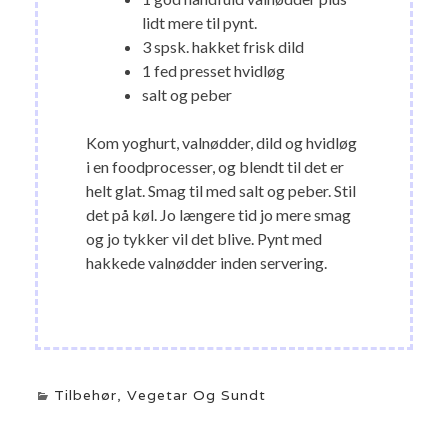
lidt mere til pynt.
3 spsk. hakket frisk dild
1 fed presset hvidløg
salt og peber
Kom yoghurt, valnødder, dild og hvidløg
i en foodprocesser, og blendt til det er
helt glat. Smag til med salt og peber. Stil
det på køl. Jo længere tid jo mere smag
og jo tykker vil det blive. Pynt med
hakkede valnødder inden servering.
Tilbehør
,
Vegetar Og Sundt