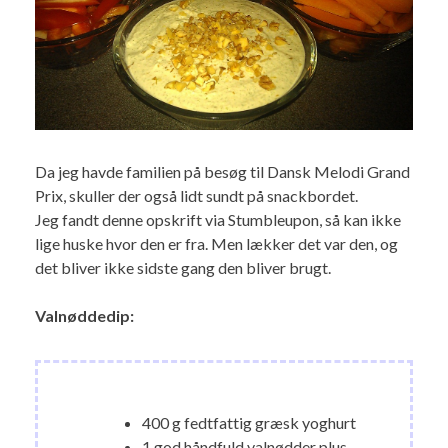
Da jeg havde familien på besøg til Dansk Melodi Grand
Prix, skuller der også lidt sundt på snackbordet.
Jeg fandt denne opskrift via Stumbleupon, så kan ikke
lige huske hvor den er fra. Men lækker det var den, og
det bliver ikke sidste gang den bliver brugt.
Valnøddedip:
400 g fedtfattig græsk yoghurt
1 god håndfuld valnødder plus