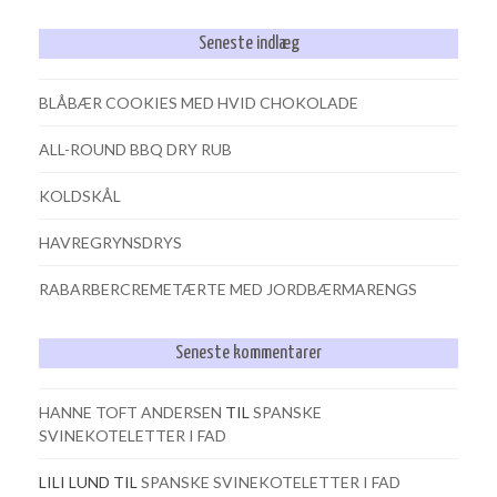
Seneste indlæg
BLÅBÆR COOKIES MED HVID CHOKOLADE
ALL-ROUND BBQ DRY RUB
KOLDSKÅL
HAVREGRYNSDRYS
RABARBERCREMETÆRTE MED JORDBÆRMARENGS
Seneste kommentarer
HANNE TOFT ANDERSEN
TIL
SPANSKE
SVINEKOTELETTER I FAD
LILI LUND
TIL
SPANSKE SVINEKOTELETTER I FAD