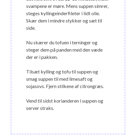
svampene er møre. Mens suppen simrer,
steges kyllingeinderfileter i lidt olie.
Skær dem i mindre stykker og sæt til
side.
Nu skærer du tofuen i terninger og
steger dem på panden med den væde
der er i pakken.
Tilsæt kylling og tofu til suppen og
smag suppen til med limesaft og
sojasovs. Fjern stilkene af citrongræs.
Vend til sidst korianderen i suppen og
server straks.