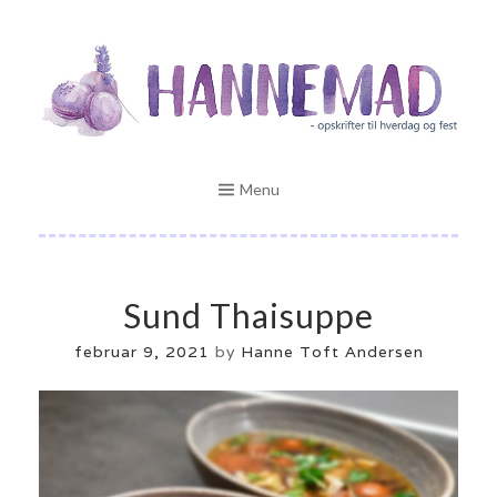
Skip
Opskrifter til hverdag og fest
to
HANNEMAD.DK
content
Menu
Sund Thaisuppe
februar 9, 2021
by
Hanne Toft Andersen