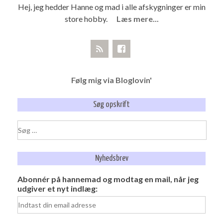
Hej, jeg hedder Hanne og mad i alle afskygninger er min
store hobby.
Læs mere...
Følg mig via Bloglovin'
Søg opskrift
Søg
efter:
Nyhedsbrev
Abonnér på hannemad og modtag en mail, når jeg
udgiver et nyt indlæg: