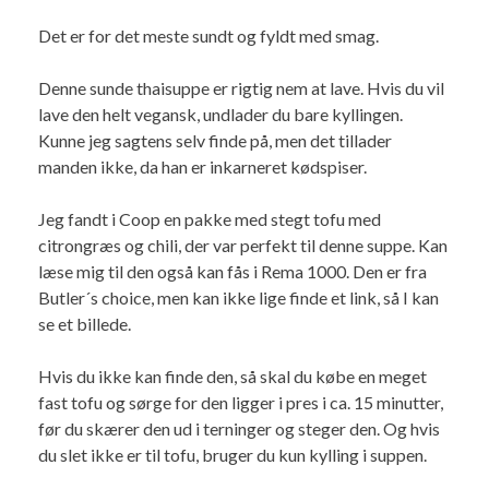
Det er for det meste sundt og fyldt med smag.
Denne sunde thaisuppe er rigtig nem at lave. Hvis du vil
lave den helt vegansk, undlader du bare kyllingen.
Kunne jeg sagtens selv finde på, men det tillader
manden ikke, da han er inkarneret kødspiser.
Jeg fandt i Coop en pakke med stegt tofu med
citrongræs og chili, der var perfekt til denne suppe. Kan
læse mig til den også kan fås i Rema 1000. Den er fra
Butler´s choice, men kan ikke lige finde et link, så I kan
se et billede.
Hvis du ikke kan finde den, så skal du købe en meget
fast tofu og sørge for den ligger i pres i ca. 15 minutter,
før du skærer den ud i terninger og steger den. Og hvis
du slet ikke er til tofu, bruger du kun kylling i suppen.