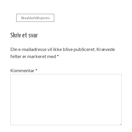
Skvalderkålspesto
Indlægsnavigation
Skriv et svar
Din e-mailadresse vil ikke blive publiceret.
Krævede
felter er markeret med
*
Kommentar
*