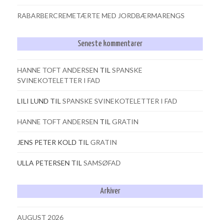
RABARBERCREMETÆRTE MED JORDBÆRMARENGS
Seneste kommentarer
HANNE TOFT ANDERSEN
TIL
SPANSKE
SVINEKOTELETTER I FAD
LILI LUND
TIL
SPANSKE SVINEKOTELETTER I FAD
HANNE TOFT ANDERSEN
TIL
GRATIN
JENS PETER KOLD
TIL
GRATIN
ULLA PETERSEN
TIL
SAMSØFAD
Arkiver
AUGUST 2026