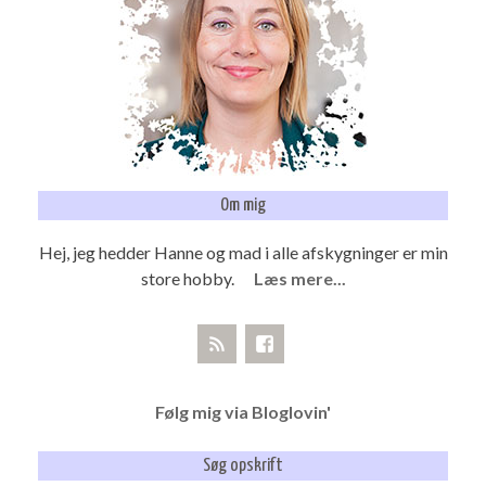
Om mig
Hej, jeg hedder Hanne og mad i alle afskygninger er min
store hobby.
Læs mere...
Følg mig via Bloglovin'
Søg opskrift