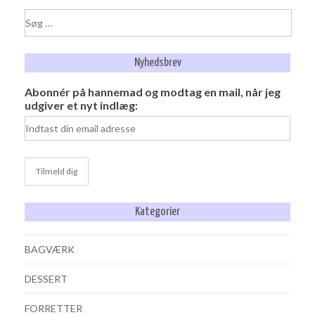
Søg
efter:
Nyhedsbrev
Abonnér på hannemad og modtag en mail, når jeg
udgiver et nyt indlæg:
Kategorier
BAGVÆRK
DESSERT
FORRETTER