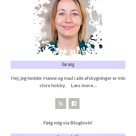
Om mig
Hej, jeg hedder Hanne og mad i alle afskygninger er min
store hobby.
Læs mere...
Følg mig via Bloglovin'