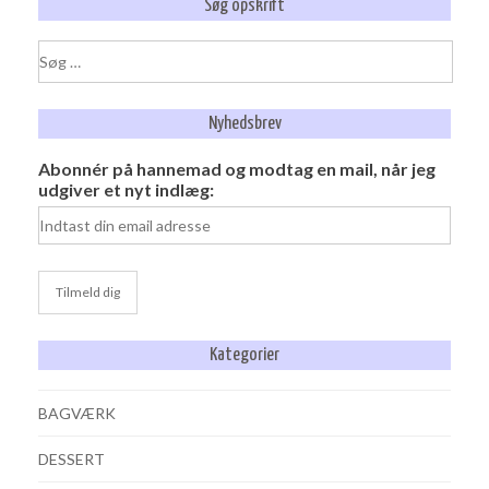
Søg opskrift
Søg
efter:
Nyhedsbrev
Abonnér på hannemad og modtag en mail, når jeg
udgiver et nyt indlæg:
Kategorier
BAGVÆRK
DESSERT