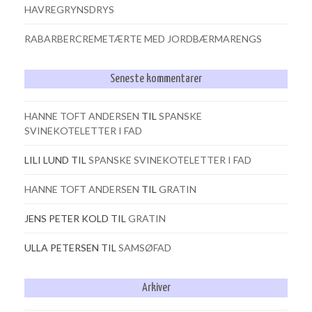
HAVREGRYNSDRYS
RABARBERCREMETÆRTE MED JORDBÆRMARENGS
Seneste kommentarer
HANNE TOFT ANDERSEN
TIL
SPANSKE
SVINEKOTELETTER I FAD
LILI LUND
TIL
SPANSKE SVINEKOTELETTER I FAD
HANNE TOFT ANDERSEN
TIL
GRATIN
JENS PETER KOLD
TIL
GRATIN
ULLA PETERSEN
TIL
SAMSØFAD
Arkiver