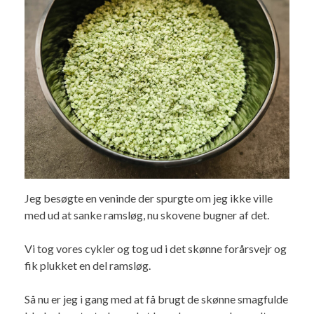
Jeg besøgte en veninde der spurgte om jeg ikke ville
med ud at sanke ramsløg, nu skovene bugner af det.
Vi tog vores cykler og tog ud i det skønne forårsvejr og
fik plukket en del ramsløg.
Så nu er jeg i gang med at få brugt de skønne smagfulde