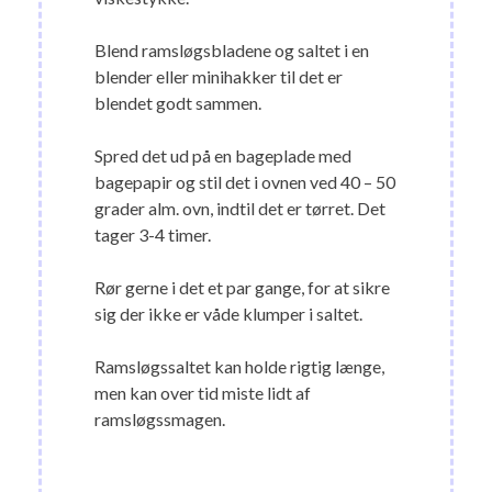
Blend ramsløgsbladene og saltet i en
blender eller minihakker til det er
blendet godt sammen.
Spred det ud på en bageplade med
bagepapir og stil det i ovnen ved 40 – 50
grader alm. ovn, indtil det er tørret. Det
tager 3-4 timer.
Rør gerne i det et par gange, for at sikre
sig der ikke er våde klumper i saltet.
Ramsløgssaltet kan holde rigtig længe,
men kan over tid miste lidt af
ramsløgssmagen.