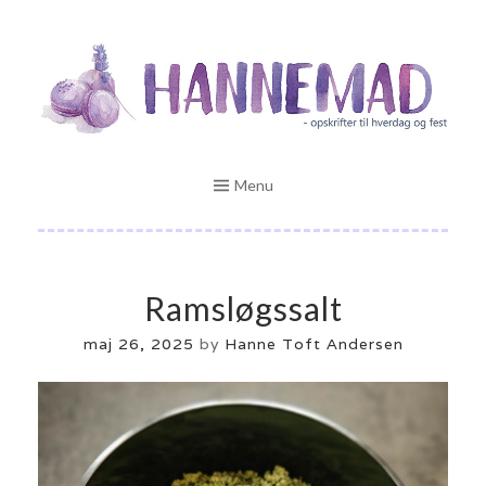
Skip
Opskrifter til hverdag og fest
to
HANNEMAD.DK
content
Menu
Ramsløgssalt
maj 26, 2025
by
Hanne Toft Andersen