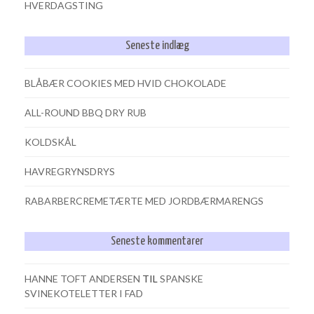
HVERDAGSTING
Seneste indlæg
BLÅBÆR COOKIES MED HVID CHOKOLADE
ALL-ROUND BBQ DRY RUB
KOLDSKÅL
HAVREGRYNSDRYS
RABARBERCREMETÆRTE MED JORDBÆRMARENGS
Seneste kommentarer
HANNE TOFT ANDERSEN
TIL
SPANSKE
SVINEKOTELETTER I FAD