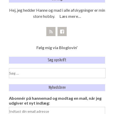
Hej, jeg hedder Hanne og mad i alle afskygninger er min
store hobby.
Læs mere...
Følg mig via Bloglovin'
Søg opskrift
Søg
efter:
Nyhedsbrev
Abonnér på hannemad og modtag en mail, når jeg
udgiver et nyt indlæg: