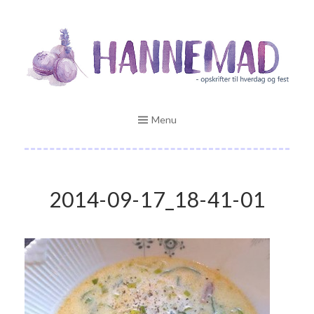
Skip
Opskrifter til hverdag og fest
to
HANNEMAD.DK
content
Menu
2014-09-17_18-41-01