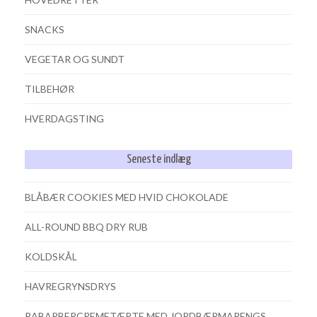
SNACKS
VEGETAR OG SUNDT
TILBEHØR
HVERDAGSTING
Seneste indlæg
BLÅBÆR COOKIES MED HVID CHOKOLADE
ALL-ROUND BBQ DRY RUB
KOLDSKÅL
HAVREGRYNSDRYS
RABARBERCREMETÆRTE MED JORDBÆRMARENGS