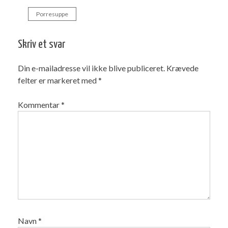
Porresuppe
Indlægsnavigation
Skriv et svar
Din e-mailadresse vil ikke blive publiceret.
Krævede
felter er markeret med
*
Kommentar
*
Navn
*