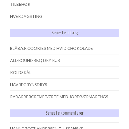
TILBEHØR
HVERDAGSTING
Seneste indlæg
BLÅBÆR COOKIES MED HVID CHOKOLADE
ALL-ROUND BBQ DRY RUB
KOLDSKÅL
HAVREGRYNSDRYS
RABARBERCREMETÆRTE MED JORDBÆRMARENGS
Seneste kommentarer
HANNE TOFT ANDERSEN
TIL
SPANSKE