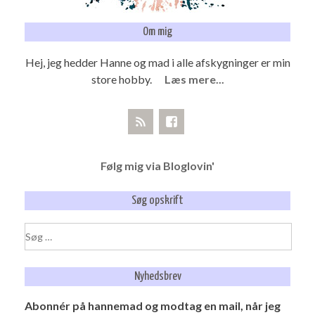
Om mig
Hej, jeg hedder Hanne og mad i alle afskygninger er min
store hobby.
Læs mere...
Følg mig via Bloglovin'
Søg opskrift
Søg
efter:
Nyhedsbrev
Abonnér på hannemad og modtag en mail, når jeg