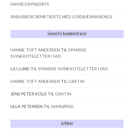
HAVREGRYNSDRYS
RABARBERCREMETÆRTE MED JORDBÆRMARENGS
Seneste kommentarer
HANNE TOFT ANDERSEN
TIL
SPANSKE
SVINEKOTELETTER I FAD
LILI LUND
TIL
SPANSKE SVINEKOTELETTER I FAD
HANNE TOFT ANDERSEN
TIL
GRATIN
JENS PETER KOLD
TIL
GRATIN
ULLA PETERSEN
TIL
SAMSØFAD
Arkiver