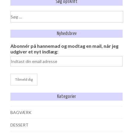
Søg opskrift
Søg
efter:
Nyhedsbrev
Abonnér på hannemad og modtag en mail, når jeg
udgiver et nyt indlæg:
Kategorier
BAGVÆRK
DESSERT