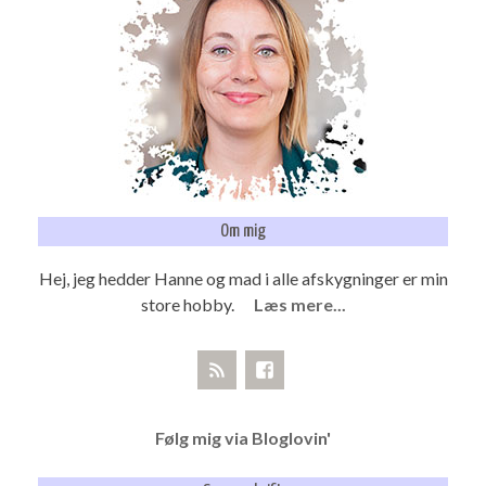
Om mig
Hej, jeg hedder Hanne og mad i alle afskygninger er min
store hobby.
Læs mere...
Følg mig via Bloglovin'