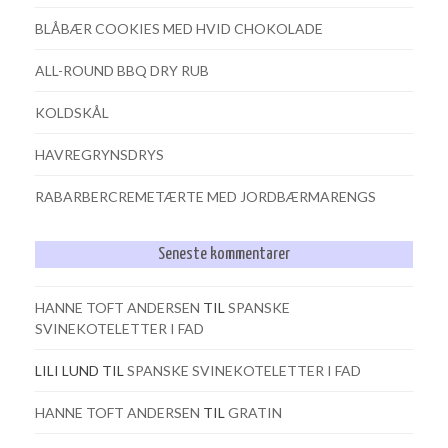
BLÅBÆR COOKIES MED HVID CHOKOLADE
ALL-ROUND BBQ DRY RUB
KOLDSKÅL
HAVREGRYNSDRYS
RABARBERCREMETÆRTE MED JORDBÆRMARENGS
Seneste kommentarer
HANNE TOFT ANDERSEN
TIL
SPANSKE
SVINEKOTELETTER I FAD
LILI LUND
TIL
SPANSKE SVINEKOTELETTER I FAD
HANNE TOFT ANDERSEN
TIL
GRATIN