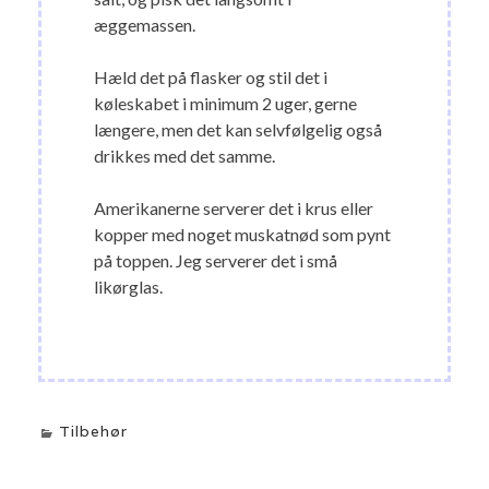
æggemassen.
Hæld det på flasker og stil det i
køleskabet i minimum 2 uger, gerne
længere, men det kan selvfølgelig også
drikkes med det samme.
Amerikanerne serverer det i krus eller
kopper med noget muskatnød som pynt
på toppen. Jeg serverer det i små
likørglas.
Tilbehør