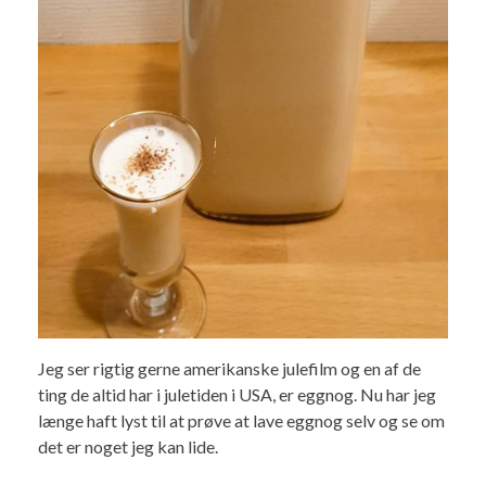
Jeg ser rigtig gerne amerikanske julefilm og en af de
ting de altid har i juletiden i USA, er eggnog. Nu har jeg
længe haft lyst til at prøve at lave eggnog selv og se om
det er noget jeg kan lide.