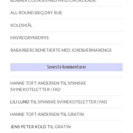
BLÅBÆR COOKIES MED HVID CHOKOLADE
ALL-ROUND BBQ DRY RUB
KOLDSKÅL
HAVREGRYNSDRYS
RABARBERCREMETÆRTE MED JORDBÆRMARENGS
Seneste kommentarer
HANNE TOFT ANDERSEN
TIL
SPANSKE
SVINEKOTELETTER I FAD
LILI LUND
TIL
SPANSKE SVINEKOTELETTER I FAD
HANNE TOFT ANDERSEN
TIL
GRATIN
JENS PETER KOLD
TIL
GRATIN