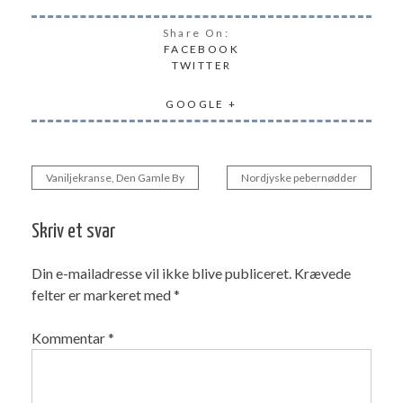
Share On:
FACEBOOK
TWITTER
GOOGLE +
Vaniljekranse, Den Gamle By
Nordjyske pebernødder
Indlægsnavigation
Skriv et svar
Din e-mailadresse vil ikke blive publiceret.
Krævede
felter er markeret med
*
Kommentar
*