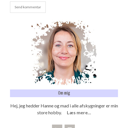
Om mig
Hej, jeg hedder Hanne og mad i alle afskygninger er min
store hobby.
Læs mere...