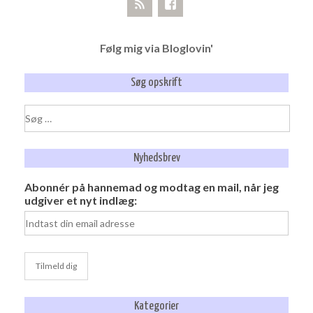
Følg mig via Bloglovin'
Søg opskrift
Søg
efter:
Nyhedsbrev
Abonnér på hannemad og modtag en mail, når jeg
udgiver et nyt indlæg:
Kategorier