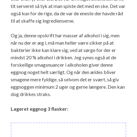
tit serveret så tyk at man spiste det med en ske. Det var
også kun for de rige, da de var de eneste der havde råd
til at skaffe sig ingredienserne.
Og ja, denne opskrift har masser af alkohol i sig, men
når nu der er æg i, må man heller være sikker på at
bakterier ikke kan klare sig, ved at sørge for der er
mindst 20 % alkohol i drikken. Jeg synes også at de
forskellige smagsnuancer i alkoholen giver denne
eggnog noget helt særligt. Og når den ældes bliver
smagene mere fyldige, så selvom det er svært, så giv
eggnoggen minimum 2 uger og gerne længere. Den kan
dog drikkes straks.
Lageret eggnog 3 flasker: