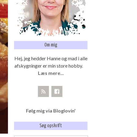
Om mig
Hej, jeg hedder Hanne og mad i alle
afskygninger er min store hobby.
Læs mere...
Følg mig via Bloglovin'
Søg opskrift