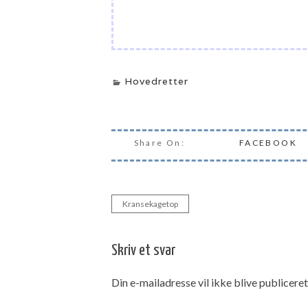
Hovedretter
Share On:
FACEBOOK
Kransekagetop
Indlægsnavigation
Skriv et svar
Din e-mailadresse vil ikke blive publiceret