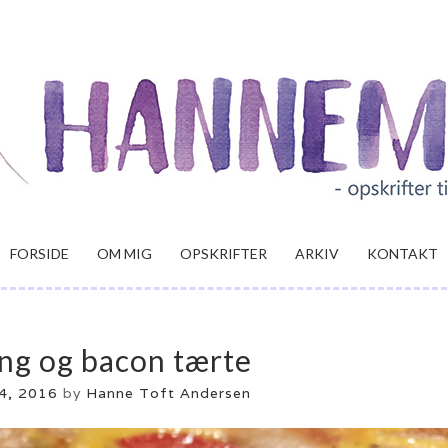
FORSIDE
OM MIG
OPSKRIFTER
ARKIV
KONTAKT
ing og bacon tærte
14, 2016
by
Hanne Toft Andersen