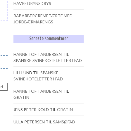
HAVREGRYNSDRYS
RABARBERCREMETÆRTE MED
JORDBÆRMARENGS
Seneste kommentarer
HANNE TOFT ANDERSEN
TIL
SPANSKE SVINEKOTELETTER I FAD
LILI LUND
TIL
SPANSKE
SVINEKOTELETTER I FAD
ri
HANNE TOFT ANDERSEN
TIL
GRATIN
JENS PETER KOLD
TIL
GRATIN
ULLA PETERSEN
TIL
SAMSØFAD