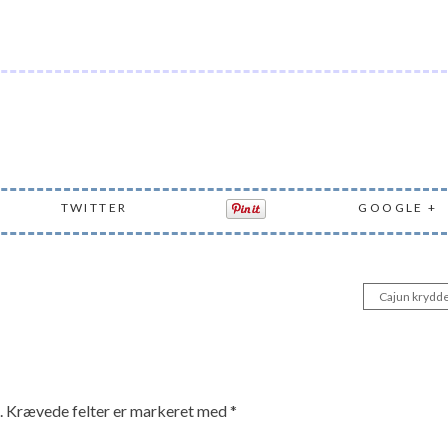
TWITTER
GOOGLE +
Cajun krydde
.
Krævede felter er markeret med
*