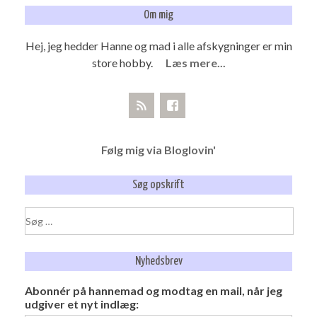
Om mig
Hej, jeg hedder Hanne og mad i alle afskygninger er min
store hobby.
Læs mere...
Følg mig via Bloglovin'
Søg opskrift
Søg
efter:
Nyhedsbrev
Abonnér på hannemad og modtag en mail, når jeg
udgiver et nyt indlæg: