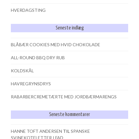
HVERDAGSTING
Seneste indlæg
BLÅBÆR COOKIES MED HVID CHOKOLADE
ALL-ROUND BBQ DRY RUB
KOLDSKÅL
HAVREGRYNSDRYS
RABARBERCREMETÆRTE MED JORDBÆRMARENGS
Seneste kommentarer
HANNE TOFT ANDERSEN
TIL
SPANSKE
SVINEKOTELETTER I FAD