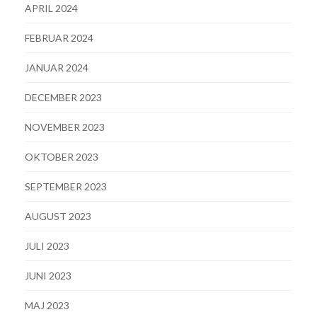
APRIL 2024
FEBRUAR 2024
JANUAR 2024
DECEMBER 2023
NOVEMBER 2023
OKTOBER 2023
SEPTEMBER 2023
AUGUST 2023
JULI 2023
JUNI 2023
MAJ 2023