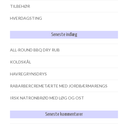
TILBEHØR
HVERDAGSTING
Seneste indlæg
ALL-ROUND BBQ DRY RUB
KOLDSKÅL
HAVREGRYNSDRYS
RABARBERCREMETÆRTE MED JORDBÆRMARENGS
IRSK NATRONBRØD MED LØG OG OST
Seneste kommentarer