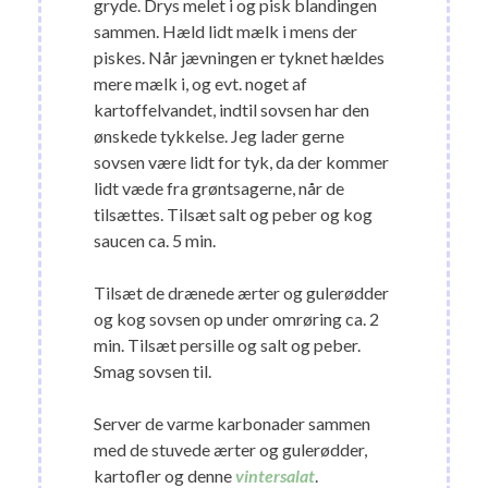
gryde. Drys melet i og pisk blandingen
sammen. Hæld lidt mælk i mens der
piskes. Når jævningen er tyknet hældes
mere mælk i, og evt. noget af
kartoffelvandet, indtil sovsen har den
ønskede tykkelse. Jeg lader gerne
sovsen være lidt for tyk, da der kommer
lidt væde fra grøntsagerne, når de
tilsættes. Tilsæt salt og peber og kog
saucen ca. 5 min.
Tilsæt de drænede ærter og gulerødder
og kog sovsen op under omrøring ca. 2
min. Tilsæt persille og salt og peber.
Smag sovsen til.
Server de varme karbonader sammen
med de stuvede ærter og gulerødder,
kartofler og denne
vintersalat
.