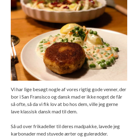
Vi har lige besøgt nogle af vores rigtig gode venner, der
bor i San Fransisco og dansk mad er ikke noget de får
så ofte, så da vi fik lov at bo hos dem, ville jeg gerne
lave klassisk dansk mad til dem.
Så ud over frikadeller til deres madpakke, lavede jeg
karbonader med stuvede ærter og gulerødder.