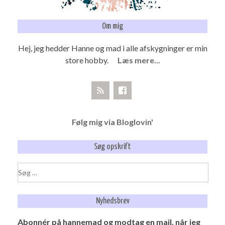
Om mig
Hej, jeg hedder Hanne og mad i alle afskygninger er min
store hobby.
Læs mere...
Følg mig via Bloglovin'
Søg opskrift
Søg
efter:
Nyhedsbrev
Abonnér på hannemad og modtag en mail, når jeg