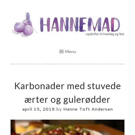
Skip
Opskrifter til hverdag og fest
to
HANNEMAD.DK
content
Menu
Karbonader med stuvede
ærter og gulerødder
april 15, 2019
by
Hanne Toft Andersen