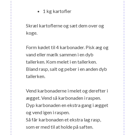
1 kg kartofler
Skræl kartoflerne og sæt dem over og
koge.
Form kødet til 4 karbonader. Pisk æg og
vand eller mælk sammen i en dyb
tallerken. Kom melet i en tallerken.
Bland rasp, salt og peber i en anden dyb
tallerken.
Vend karbonaderne i melet og derefter i
ægget. Vend så karbonaden i raspen.
Dyp karbonaden en ekstra gang i ægget
og vend igen i raspen.
Så får karbonaden et ekstra lag rasp,
som er med til at holde på saften.