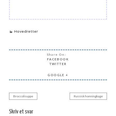
Hovedretter
Share On:
FACEBOOK
TWITTER
GOOGLE +
Broccolisuppe
Russisk honningkage
Indlægsnavigation
Skriv et svar