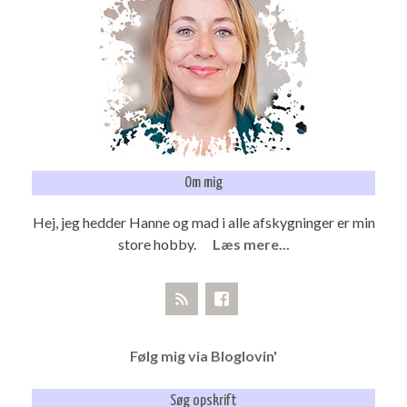
Om mig
Hej, jeg hedder Hanne og mad i alle afskygninger er min
store hobby.
Læs mere...
Følg mig via Bloglovin'
Søg opskrift