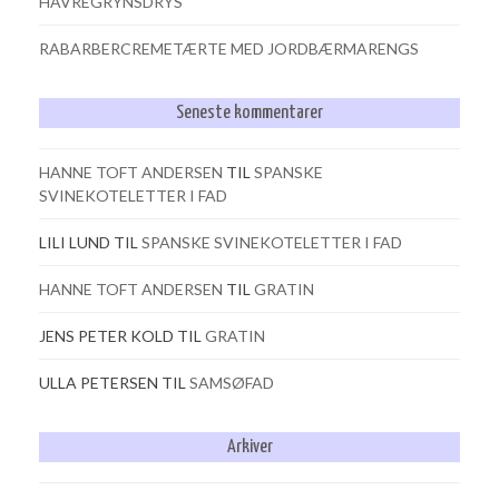
HAVREGRYNSDRYS
RABARBERCREMETÆRTE MED JORDBÆRMARENGS
Seneste kommentarer
HANNE TOFT ANDERSEN
TIL
SPANSKE
SVINEKOTELETTER I FAD
LILI LUND
TIL
SPANSKE SVINEKOTELETTER I FAD
HANNE TOFT ANDERSEN
TIL
GRATIN
JENS PETER KOLD
TIL
GRATIN
ULLA PETERSEN
TIL
SAMSØFAD
Arkiver