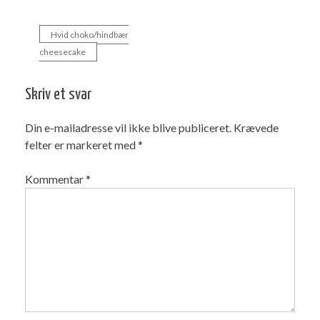
Hvid choko/hindbær
Indlægsnavigation
cheesecake
Skriv et svar
Din e-mailadresse vil ikke blive publiceret.
Krævede
felter er markeret med
*
Kommentar
*