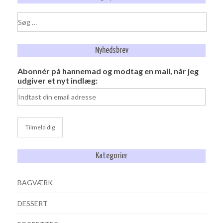
Søg
efter:
Nyhedsbrev
Abonnér på hannemad og modtag en mail, når jeg
udgiver et nyt indlæg:
Kategorier
BAGVÆRK
DESSERT