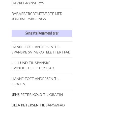
HAVREGRYNSDRYS
RABARBERCREMETÆRTE MED
JORDBÆRMARENGS
Seneste kommentarer
HANNE TOFT ANDERSEN
TIL
SPANSKE SVINEKOTELETTER I FAD
LILI LUND
TIL
SPANSKE
SVINEKOTELETTER I FAD
HANNE TOFT ANDERSEN
TIL
GRATIN
JENS PETER KOLD
TIL
GRATIN
ULLA PETERSEN
TIL
SAMSØFAD