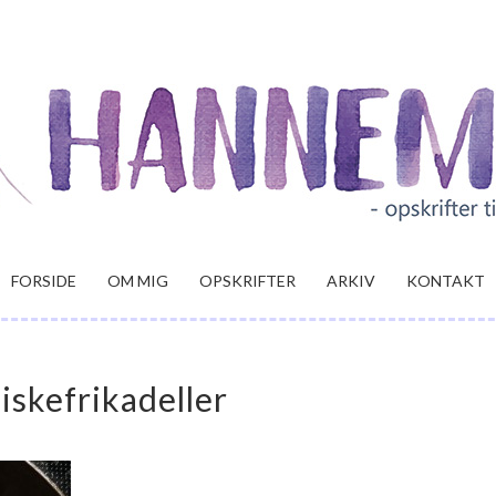
FORSIDE
OM MIG
OPSKRIFTER
ARKIV
KONTAKT
iskefrikadeller