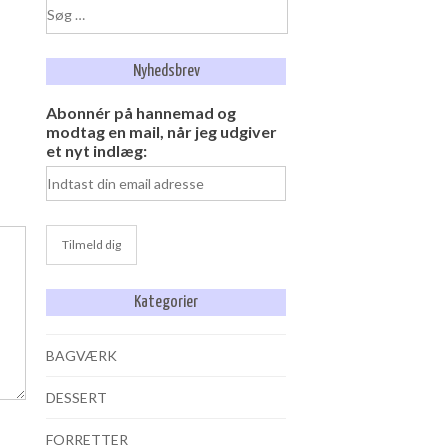
Søg
efter:
Nyhedsbrev
Abonnér på hannemad og
modtag en mail, når jeg udgiver
et nyt indlæg:
Kategorier
BAGVÆRK
DESSERT
FORRETTER