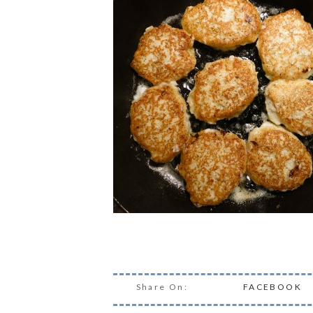
Share On:
FACEBOOK