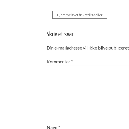
Hjemmelavet fiskefrikadeller
Indlægsnavigation
Skriv et svar
Din e-mailadresse vil ikke blive publiceret
Kommentar
*
Navn
*