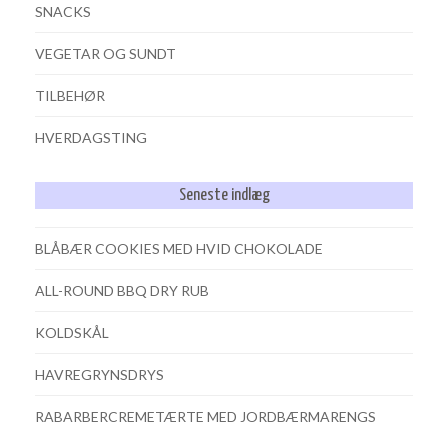
SNACKS
VEGETAR OG SUNDT
TILBEHØR
HVERDAGSTING
Seneste indlæg
BLÅBÆR COOKIES MED HVID CHOKOLADE
ALL-ROUND BBQ DRY RUB
KOLDSKÅL
HAVREGRYNSDRYS
RABARBERCREMETÆRTE MED JORDBÆRMARENGS