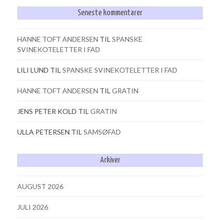
Seneste kommentarer
HANNE TOFT ANDERSEN
TIL
SPANSKE
SVINEKOTELETTER I FAD
LILI LUND
TIL
SPANSKE SVINEKOTELETTER I FAD
HANNE TOFT ANDERSEN
TIL
GRATIN
JENS PETER KOLD
TIL
GRATIN
ULLA PETERSEN
TIL
SAMSØFAD
Arkiver
AUGUST 2026
JULI 2026