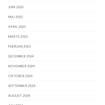
JUNI 2025
MAJ 2025
APRIL 2025
MARTS 2025
FEBRUAR 2025
DECEMBER 2024
NOVEMBER 2024
OKTOBER 2024
SEPTEMBER 2024
AUGUST 2024