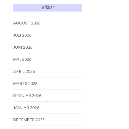
Arkiver
AUGUST 2026
JULI 2026
JUNI 2026
MAJ 2026
APRIL 2026
MARTS 2026
FEBRUAR 2026
JANUAR 2026
DECEMBER 2025