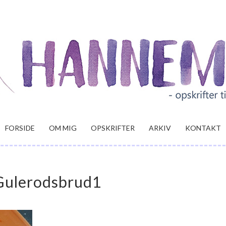
FORSIDE
OM MIG
OPSKRIFTER
ARKIV
KONTAKT
Gulerodsbrud1