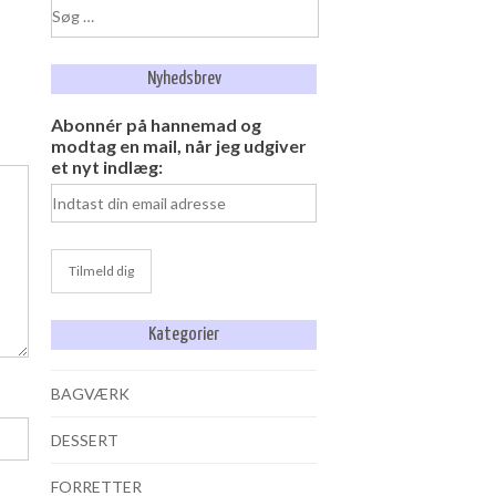
Søg
efter:
Nyhedsbrev
Abonnér på hannemad og
modtag en mail, når jeg udgiver
et nyt indlæg:
Kategorier
BAGVÆRK
DESSERT
FORRETTER