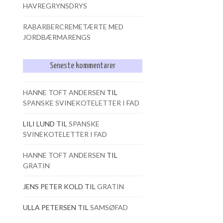
HAVREGRYNSDRYS
RABARBERCREMETÆRTE MED
JORDBÆRMARENGS
Seneste kommentarer
HANNE TOFT ANDERSEN
TIL
SPANSKE SVINEKOTELETTER I FAD
LILI LUND
TIL
SPANSKE
SVINEKOTELETTER I FAD
HANNE TOFT ANDERSEN
TIL
GRATIN
JENS PETER KOLD
TIL
GRATIN
ULLA PETERSEN
TIL
SAMSØFAD