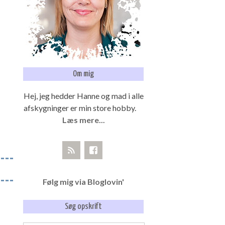
Om mig
Hej, jeg hedder Hanne og mad i alle
afskygninger er min store hobby.
Læs mere...
Følg mig via Bloglovin'
Søg opskrift