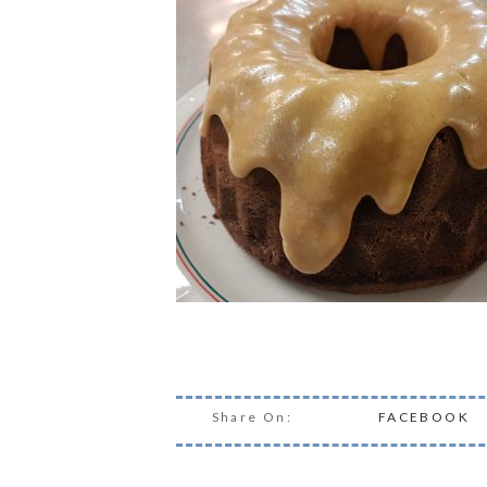
Share On:
FACEBOOK