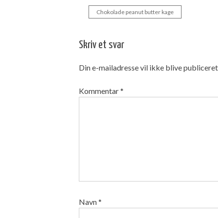
Chokolade peanut butter kage
Indlægsnavigation
Skriv et svar
Din e-mailadresse vil ikke blive publiceret
Kommentar
*
Navn
*