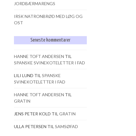
JORDBÆRMARENGS
IRSK NATRONBRØD MED LØG OG
OST
Seneste kommentarer
HANNE TOFT ANDERSEN
TIL
SPANSKE SVINEKOTELETTER I FAD
LILI LUND
TIL
SPANSKE
SVINEKOTELETTER I FAD
HANNE TOFT ANDERSEN
TIL
GRATIN
JENS PETER KOLD
TIL
GRATIN
ULLA PETERSEN
TIL
SAMSØFAD