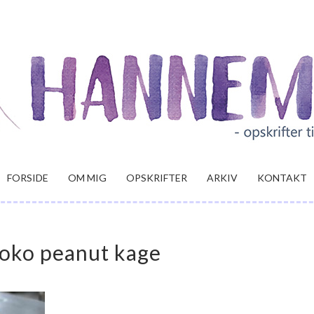
FORSIDE
OM MIG
OPSKRIFTER
ARKIV
KONTAKT
oko peanut kage