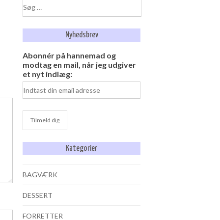
Søg
efter:
Nyhedsbrev
Abonnér på hannemad og
modtag en mail, når jeg udgiver
et nyt indlæg:
Kategorier
BAGVÆRK
DESSERT
FORRETTER