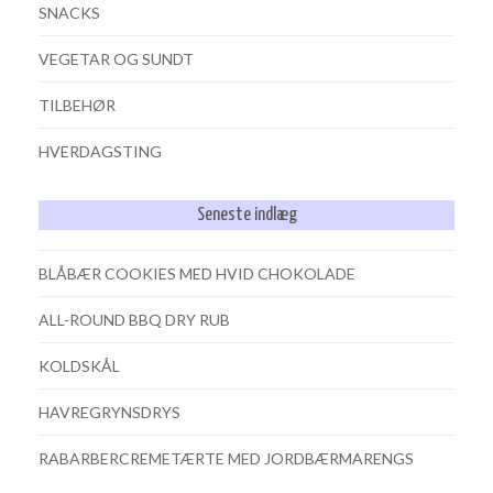
SNACKS
VEGETAR OG SUNDT
TILBEHØR
HVERDAGSTING
Seneste indlæg
BLÅBÆR COOKIES MED HVID CHOKOLADE
ALL-ROUND BBQ DRY RUB
KOLDSKÅL
HAVREGRYNSDRYS
RABARBERCREMETÆRTE MED JORDBÆRMARENGS