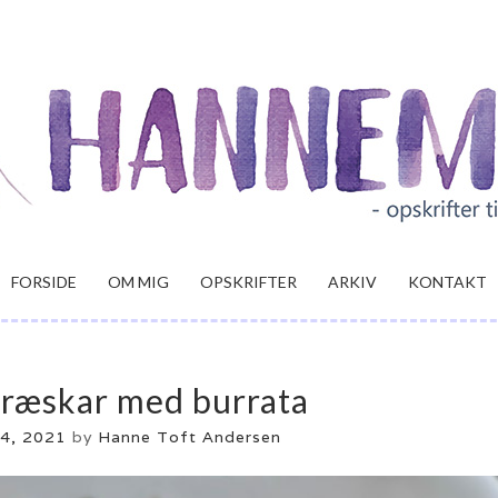
FORSIDE
OM MIG
OPSKRIFTER
ARKIV
KONTAKT
græskar med burrata
 4, 2021
by
Hanne Toft Andersen