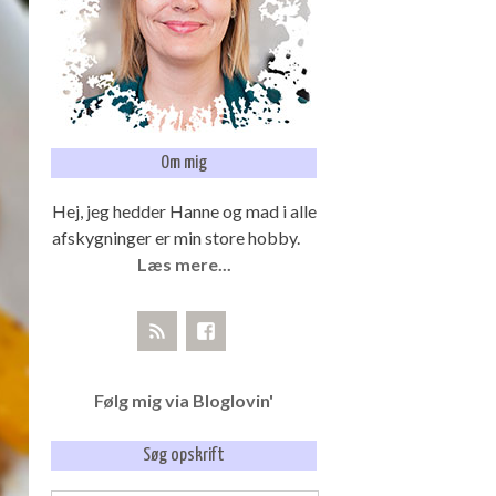
Om mig
Hej, jeg hedder Hanne og mad i alle
afskygninger er min store hobby.
Læs mere...
Følg mig via Bloglovin'
Søg opskrift