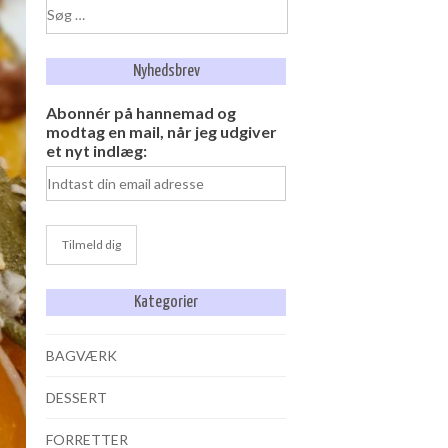
Søg
efter:
Nyhedsbrev
Abonnér på hannemad og
modtag en mail, når jeg udgiver
et nyt indlæg:
Kategorier
BAGVÆRK
DESSERT
FORRETTER