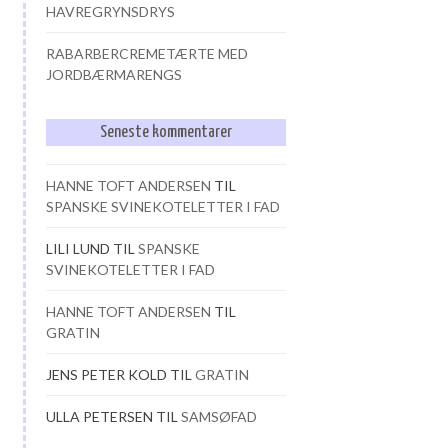
HAVREGRYNSDRYS
RABARBERCREMETÆRTE MED
JORDBÆRMARENGS
Seneste kommentarer
HANNE TOFT ANDERSEN
TIL
SPANSKE SVINEKOTELETTER I FAD
LILI LUND
TIL
SPANSKE
SVINEKOTELETTER I FAD
HANNE TOFT ANDERSEN
TIL
GRATIN
JENS PETER KOLD
TIL
GRATIN
ULLA PETERSEN
TIL
SAMSØFAD