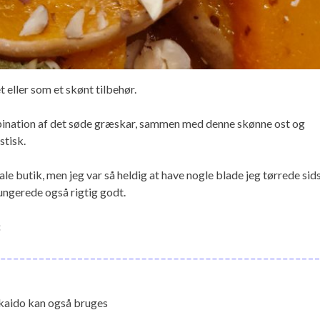
 eller som et skønt tilbehør.
bination af det søde græskar, sammen med denne skønne ost og
stisk.
kale butik, men jeg var så heldig at have nogle blade jeg tørrede sid
ungerede også rigtig godt.
:
kaido kan også bruges