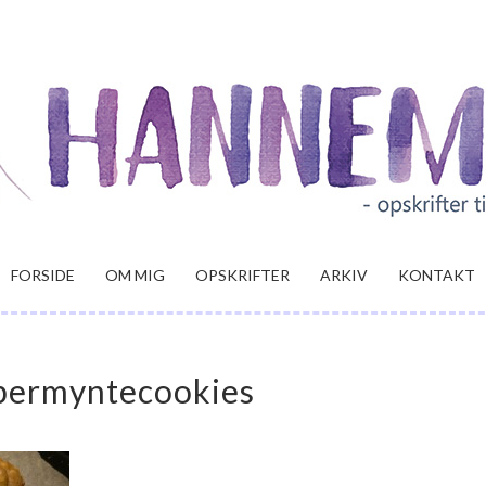
FORSIDE
OM MIG
OPSKRIFTER
ARKIV
KONTAKT
bermyntecookies