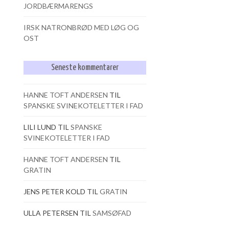
JORDBÆRMARENGS
IRSK NATRONBRØD MED LØG OG
OST
Seneste kommentarer
HANNE TOFT ANDERSEN
TIL
SPANSKE SVINEKOTELETTER I FAD
LILI LUND
TIL
SPANSKE
SVINEKOTELETTER I FAD
HANNE TOFT ANDERSEN
TIL
GRATIN
JENS PETER KOLD
TIL
GRATIN
ULLA PETERSEN
TIL
SAMSØFAD