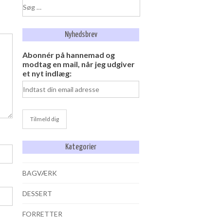
Søg
efter:
Nyhedsbrev
Abonnér på hannemad og
modtag en mail, når jeg udgiver
et nyt indlæg:
Kategorier
BAGVÆRK
DESSERT
FORRETTER