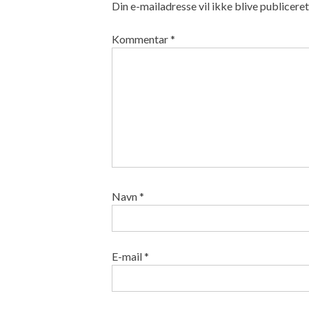
Din e-mailadresse vil ikke blive publiceret
Kommentar
*
Navn
*
E-mail
*