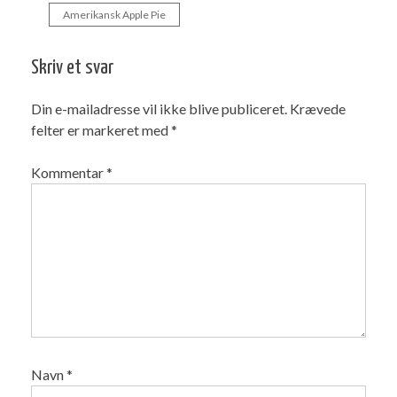
Amerikansk Apple Pie
Indlægsnavigation
Skriv et svar
Din e-mailadresse vil ikke blive publiceret.
Krævede
felter er markeret med
*
Kommentar
*
Navn
*