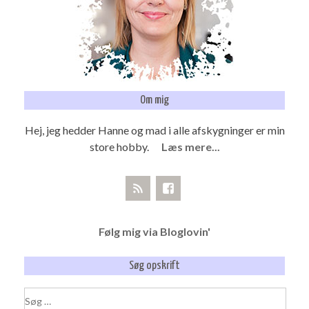
Om mig
Hej, jeg hedder Hanne og mad i alle afskygninger er min
store hobby.
Læs mere...
Følg mig via Bloglovin'
Søg opskrift
Søg