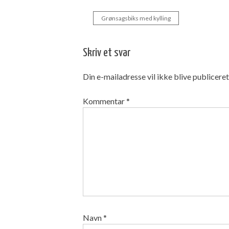
Grønsagsbiks med kylling
Indlægsnavigation
Skriv et svar
Din e-mailadresse vil ikke blive publiceret
Kommentar
*
Navn
*