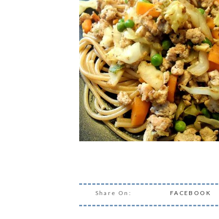
Share On:
FACEBOOK