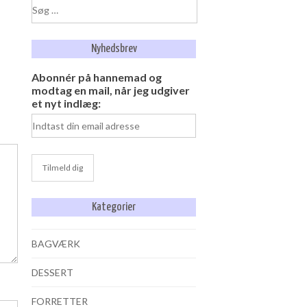
Søg
efter:
Nyhedsbrev
Abonnér på hannemad og
modtag en mail, når jeg udgiver
et nyt indlæg:
Kategorier
BAGVÆRK
DESSERT
FORRETTER