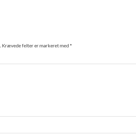
.
Krævede felter er markeret med
*