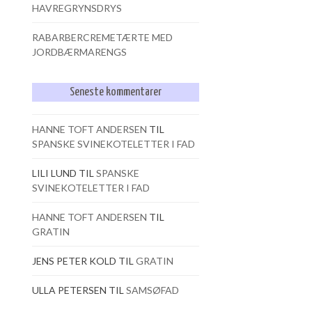
HAVREGRYNSDRYS
RABARBERCREMETÆRTE MED
JORDBÆRMARENGS
Seneste kommentarer
HANNE TOFT ANDERSEN
TIL
SPANSKE SVINEKOTELETTER I FAD
LILI LUND
TIL
SPANSKE
SVINEKOTELETTER I FAD
HANNE TOFT ANDERSEN
TIL
GRATIN
JENS PETER KOLD
TIL
GRATIN
ULLA PETERSEN
TIL
SAMSØFAD