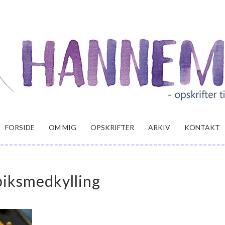
FORSIDE
OM MIG
OPSKRIFTER
ARKIV
KONTAKT
biksmedkylling