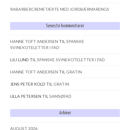
RABARBERCREMETÆRTE MED JORDBÆRMARENGS
Seneste kommentarer
HANNE TOFT ANDERSEN
TIL
SPANSKE
SVINEKOTELETTER I FAD
LILI LUND
TIL
SPANSKE SVINEKOTELETTER I FAD
HANNE TOFT ANDERSEN
TIL
GRATIN
JENS PETER KOLD
TIL
GRATIN
ULLA PETERSEN
TIL
SAMSØFAD
Arkiver
AUGUST 2026