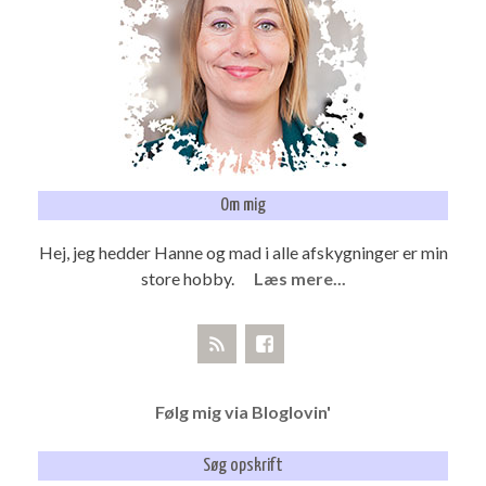
Om mig
Hej, jeg hedder Hanne og mad i alle afskygninger er min
store hobby.
Læs mere...
Følg mig via Bloglovin'
Søg opskrift