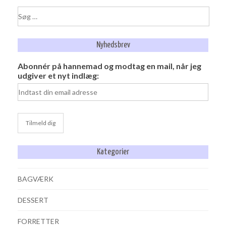
Søg
efter:
Nyhedsbrev
Abonnér på hannemad og modtag en mail, når jeg
udgiver et nyt indlæg:
Kategorier
BAGVÆRK
DESSERT
FORRETTER