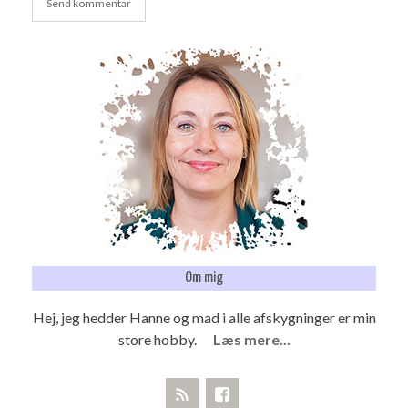
Om mig
Hej, jeg hedder Hanne og mad i alle afskygninger er min
store hobby.
Læs mere...