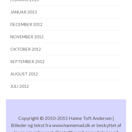
JANUAR 2013
DECEMBER 2012
NOVEMBER 2012
OKTOBER 2012
SEPTEMBER 2012
AUGUST 2012
JULI 2012
Copyright © 2010-2015 Hanne Toft Andersen |
Billeder og tekst fra www.hannemad.dk er beskyttet af