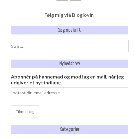
Følg mig via Bloglovin'
Søg opskrift
Søg
efter:
Nyhedsbrev
Abonnér på hannemad og modtag en mail, når jeg
udgiver et nyt indlæg:
Kategorier