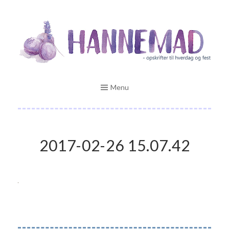
Skip
Opskrifter til hverdag og fest
to
HANNEMAD.DK
content
Menu
2017-02-26 15.07.42