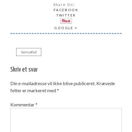
Share On:
FACEBOOK
TWITTER
GOOGLE +
Samsøfad
Indlægsnavigation
Skriv et svar
Din e-mailadresse vil ikke blive publiceret.
Krævede
felter er markeret med
*
Kommentar
*