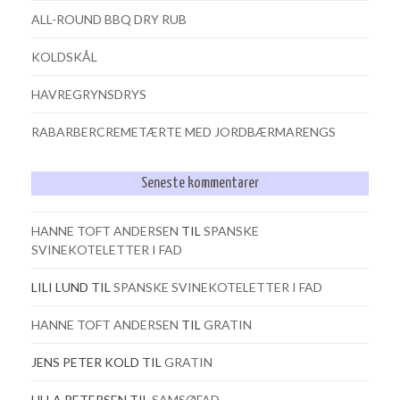
ALL-ROUND BBQ DRY RUB
KOLDSKÅL
HAVREGRYNSDRYS
RABARBERCREMETÆRTE MED JORDBÆRMARENGS
Seneste kommentarer
HANNE TOFT ANDERSEN
TIL
SPANSKE
SVINEKOTELETTER I FAD
LILI LUND
TIL
SPANSKE SVINEKOTELETTER I FAD
HANNE TOFT ANDERSEN
TIL
GRATIN
JENS PETER KOLD
TIL
GRATIN
ULLA PETERSEN
TIL
SAMSØFAD